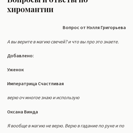
хиромантии
Вопрос от Нэлля Григорьева
А вы верите в магию свечей? и что вы про это знаете.
Добавлено:
Уженок
Императрица Счастливая
верю оч многое знаю и использую
Оксана Винда
Я вообще в магию не верю. Верю в гадание по руке и по