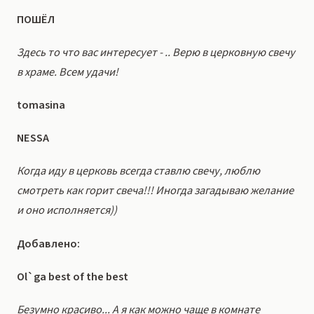
ПОШЁЛ
Здесь то что вас интересует - .. Верю в церковную свечу
в храме. Всем удачи!
tomasina
NESSA
Когда иду в церковь всегда ставлю свечу, люблю
смотреть как горит свеча!!! Иногда загадываю желание
и оно исполняется))
Добавлено:
Ol`ga best of the best
Безумно красиво... А я как можно чаще в комнате