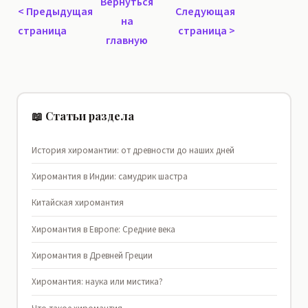
Вернуться
<
Предыдущая
Следующая
на
страница
страница
>
главную
📖 Статьи раздела
История хиромантии: от древности до наших дней
Хиромантия в Индии: самудрик шастра
Китайская хиромантия
Хиромантия в Европе: Средние века
Хиромантия в Древней Греции
Хиромантия: наука или мистика?