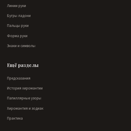
Линии руки
Бугры ладони
Пальцы руки
Форма руки
Знаки и символы
Ещё разделы
Предсказания
История хиромантии
Папиллярные узоры
Хиромантия и зодиак
Практика