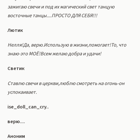
зажигаю свечи и под их магический свет танцую
восточные танцы....ПРОСТО ДЛЯ СЕБЯ!!!
Лютик
Нелля!Да, верю.Использую в жизни,помогает!То, что
знаю-это МОЁ!Всем желаю добра и удачи!
Светик
Ставлю свечи в церкви,люблю смотреть на огонь-он
успокаивает.
ise_doll_can_cry..
верю....
Аноним