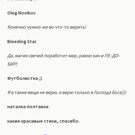
Oleg Novikov
Конечно нужно-же во что-то верить!
Bleeding Star
Да, магия свечей поработит мир, равно как и ПЕ-ДО-
БИР!
Футболистка ;)
Я в такие вещи не верю, я верю только в Господа Бога)))
наталка полтавка
какие красивые стихи, спасибо.