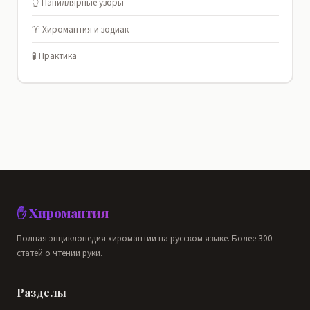
👆 Папиллярные узоры
♈ Хиромантия и зодиак
🧪 Практика
✋ Хиромантия
Полная энциклопедия хиромантии на русском языке. Более 300
статей о чтении руки.
Разделы