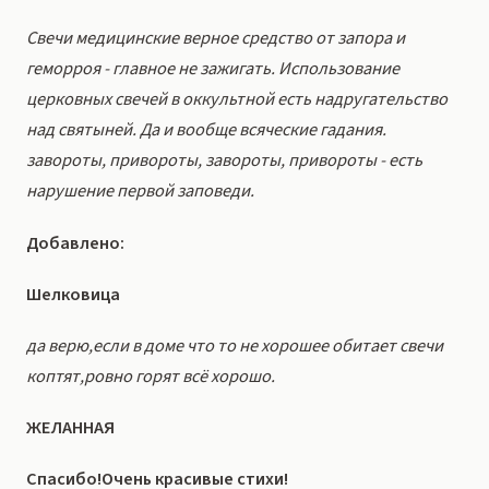
Свечи медицинские верное средство от запора и
геморроя - главное не зажигать. Использование
церковных свечей в оккультной есть надругательство
над святыней. Да и вообще всяческие гадания.
завороты, привороты, завороты, привороты - есть
нарушение первой заповеди.
Добавлено:
Шелковица
да верю,если в доме что то не хорошее обитает свечи
коптят,ровно горят всё хорошо.
ЖЕЛАННАЯ
Спасибо!Очень красивые стихи!