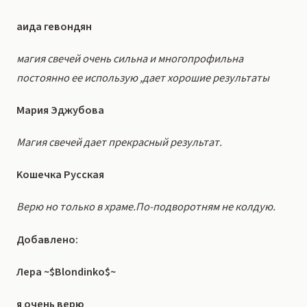
аида гевондян
магия свечей очень сильна и многопрофильна
постоянно ее использую ,дает хорошие результаты
Мария Эджубова
Магия свечей дает прекрасный результат.
Kошечка Русская
Верю но только в храме.По-подворотням не колдую.
Добавлено:
Лера ~$Blondinko$~
я очень верю