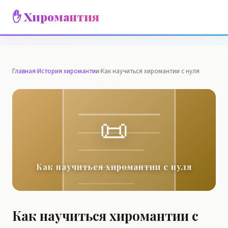
✋ Хиромантия
Главная
›
История хиромантии
›
Как научиться хиромантии с нуля
📜
Как научиться хиромантии с нуля
Как научиться хиромантии с