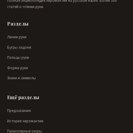
Полная энциклопедия хиромантии на русском языке. Более 300
статей о чтении руки.
Разделы
Линии руки
Бугры ладони
Пальцы руки
Форма руки
Знаки и символы
Ещё разделы
Предсказания
История хиромантии
Папиллярные узоры