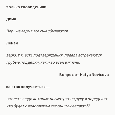
только сновидениям..
Дима
Верь не верь а все сны сбываются
ЛенаЯ
верю, т.к. есть подтверждения, правда встречаются
грубые подделки, как и во всём в жизни.
Вопрос от Katya Novicova
как так получаеться....
вот есть люди которые посмотрят на руку и определят
что будет с челоовеком как они так делают??