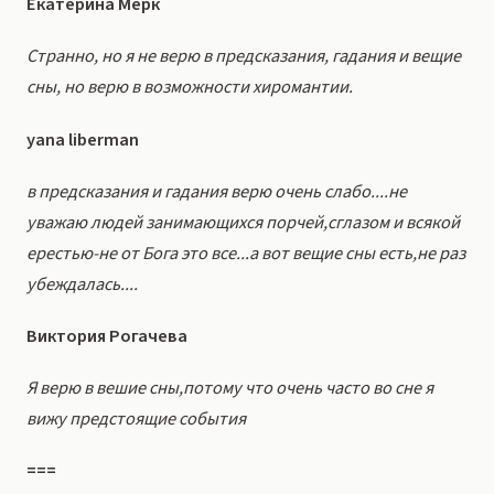
Екатерина Мерк
Странно, но я не верю в предсказания, гадания и вещие
сны, но верю в возможности хиромантии.
yana liberman
в предсказания и гадания верю очень слабо....не
уважаю людей занимающихся порчей,сглазом и всякой
ерестью-не от Бога это все...а вот вещие сны есть,не раз
убеждалась....
Виктория Рогачева
Я верю в вешие сны,потому что очень часто во сне я
вижу предстоящие события
===