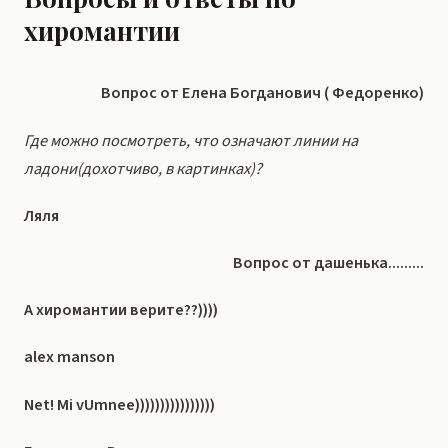
хиромантии
Вопрос от Елена Богданович ( Федоренко)
Где можно посмотреть, что означают линии на
ладони(дохотчиво, в картинках)?
Ляля
Вопрос от дашенька.........
А хиромантии верите??))))
alex manson
Net! Mi vUmnee))))))))))))))))