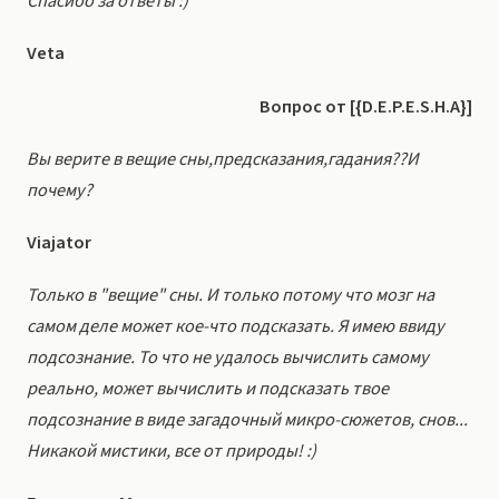
Спасибо за ответы :)
Veta
Вопрос от [{D.E.P.E.S.H.A}]
Вы верите в вещие сны,предсказания,гадания??И
почему?
Viajator
Только в "вещие" сны. И только потому что мозг на
самом деле может кое-что подсказать. Я имею ввиду
подсознание. То что не удалось вычислить самому
реально, может вычислить и подсказать твое
подсознание в виде загадочный микро-сюжетов, снов...
Никакой мистики, все от природы! :)