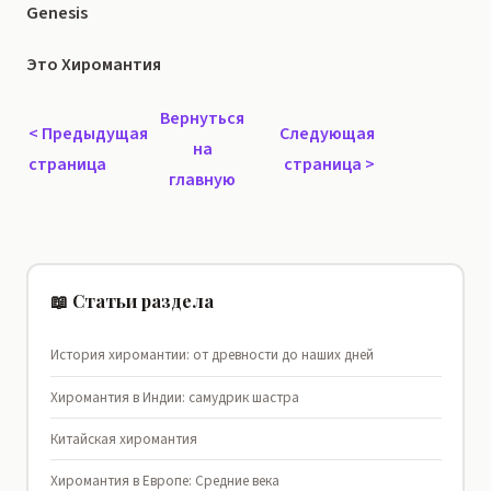
Genesis
Это Хиромантия
Вернуться
<
Предыдущая
Следующая
на
страница
страница
>
главную
📖 Статьи раздела
История хиромантии: от древности до наших дней
Хиромантия в Индии: самудрик шастра
Китайская хиромантия
Хиромантия в Европе: Средние века