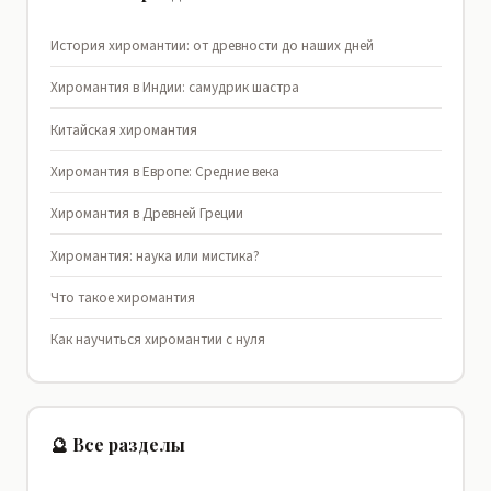
История хиромантии: от древности до наших дней
Хиромантия в Индии: самудрик шастра
Китайская хиромантия
Хиромантия в Европе: Средние века
Хиромантия в Древней Греции
Хиромантия: наука или мистика?
Что такое хиромантия
Как научиться хиромантии с нуля
🔮 Все разделы