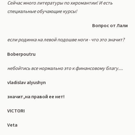
Сейчас много литературы по хиромантии! И есть
специальные обучающие курсы!
Вопрос от Лали
если родинка на левой подошве ноги - что это значит?
Boberpoutru
небойтись все нормально это к финансовому благу....
vladislav alyushyn
значит,на правой ее нет!
VICTORI
Veta