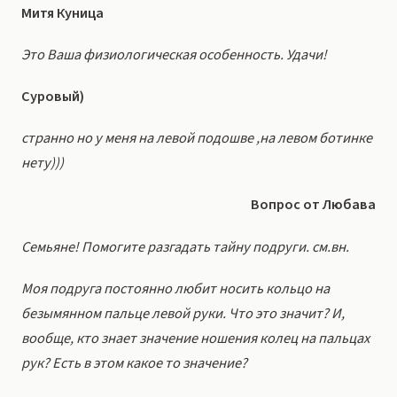
Митя Куница
Это Ваша физиологическая особенность. Удачи!
Суровый)
странно но у меня на левой подошве ,на левом ботинке
нету)))
Вопрос от Любава
Семьяне! Помогите разгадать тайну подруги. см.вн.
Моя подруга постоянно любит носить кольцо на
безымянном пальце левой руки. Что это значит? И,
вообще, кто знает значение ношения колец на пальцах
рук? Есть в этом какое то значение?