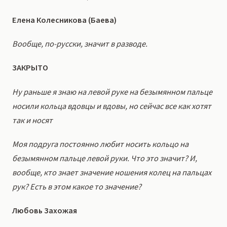
Елена Колесникова (Баева)
Вообще, по-русски, значит в разводе.
ЗАКРЫТО
Ну раньше я знаю на левой руке на безымянном пальце
носили кольца вдовцы и вдовы, но сейчас все как хотят
так и носят
Моя подруга постоянно любит носить кольцо на
безымянном пальце левой руки. Что это значит? И,
вообще, кто знает значение ношения колец на пальцах
рук? Есть в этом какое то значение?
Любовь Захожая