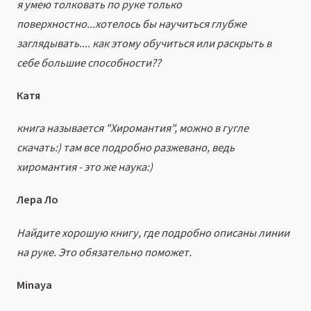
я умею толковать по руке только
поверхностно...хотелось бы научиться глубже
заглядывать.... как этому обучиться или раскрыть в
себе большие способности??
Катя
книга называется "Хиромантия", можно в гугле
скачать:) там все подробно разжевано, ведь
хиромантия - это же наука:)
Лера Ло
Найдите хорошую книгу, где подробно описаны линии
на руке. Это обязательно поможет.
Minaya