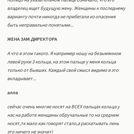
Кольцо на указательном пальце означало, что его
владелец ищет будущую жену. Женщины к последнему
варианту почти никогда не прибегали из опасения
быть неправильно понятыми...
ЖЕНА ЗАМ.ДИРЕКТОРА
А что в этом такого. Я например ношу на безымянном
левой руки 3 кольца, на этом пальце у меня кольца
только от бывших. Каждый свой смысл видимо в это
вкладывает...
алла
сейчас очень многие носят на ВСЕХ пальцах кольца у
нас на работе женщины обручальные то на среднем
носят,тк мало как говорят стало,а раскатывать лень
это ничего не значит)