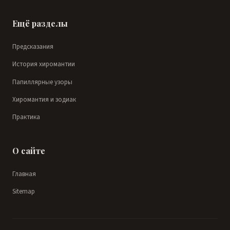
Ещё разделы
Предсказания
История хиромантии
Папиллярные узоры
Хиромантия и зодиак
Практика
О сайте
Главная
Sitemap