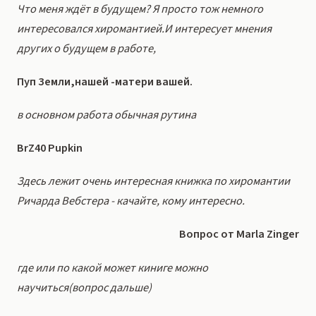
Что меня ждёт в будущем? Я просто тож немного
интересовался хиромантией.И интересует мнения
других о будущем в работе,
Пуп Земли,нашей -матери вашей.
в основном работа обычная рутина
BrZ40 Pupkin
Здесь лежит очень интересная книжка по хиромантии
Ричарда Вебстера - качайте, кому интересно.
Вопрос от Marla Zinger
где или по какой может киниге можно
научиться(вопрос дальше)