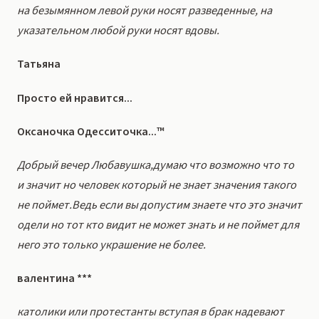
на безымянном левой руки носят разведенные, на
указательном любой руки носят вдовы.
Татьяна
Просто ей нравится...
Оксаночка Одесситочка...™
Добрый вечер Любавушка,думаю что возможно что то
и значит но человек который не знает значения такого
не поймет.Ведь если вы допустим знаете что это значит
одели но тот кто видит не может знать и не поймет для
него это только украшение не более.
валентина ***
католики или протестанты вступая в брак надевают