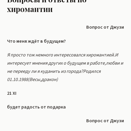
хиромантии
Вопрос от Джузи
Что меня ждёт в будущем?
Я просто тож немного интересовался хиромантией.И
интересует мнения других о будущем в работе,любви и
не перееду ли я куданить из города?Родился
01.10.1988(Весы,дракон)
21 XI
будет радость от подарка
Вопрос от Джузи