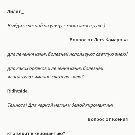
Лилит_
Выйдите весной на улицу с мимозами в руке.)
Вопрос от Леся Камарова
для лечения каких болезней используют светлую змею?
для каких органов и лечения каких болезней
используют именно светлую змею?
Ridhtside
Темнота! Для черной магии и белой хиромантии!
Вопрос от Ксения
кто верит в хиромантию?