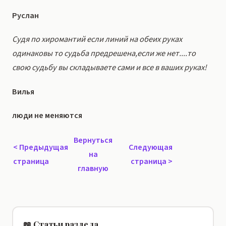
Руслан
Судя по хиромантий если линий на обеих руках
одинаковы то судьба предрешена,если же нет....то
свою судьбу вы складываете сами и все в ваших руках!
Вилья
люди не меняются
Вернуться
<
Предыдущая
Следующая
на
страница
страница
>
главную
📖 Статьи раздела