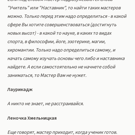
"Учитель" или "Наставник", то найти таких мастеров
можно. Только перед этим надо определиться - в какой
сфере Вы хотите совершенствоваться (достигнуть
новых высот) - в какой то науке, в каких то видах
спорта, в философии, йоге, эзотерике, магии,
хиромантии. Только надо определиться самому, и
начать самому изучать основы чего либо и наставника
найдете. А если самостоятельно не начнете собой
заниматься, то Мастер Вам не нужет.
Лаурикадж
А никто не знает, не расстраивайся.
Леночка Хмельницкая
Еще говорят, мастер приходит, когда ученик готов.