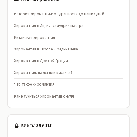
История хиромантии: от древности до наших дней
Хиромантия в Индии: самудрик шастра
Китайская хиромантия
Хиромантия в Европе: Средние века
Хиромантия в Древней Греции
Хиромантия: наука или мистика?
Что такое хиромантия
Как научиться хиромантии с нуля
🔮 Все разделы