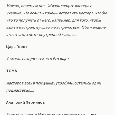
Можно, почему ж нет.. Жизнь сводит мастера и
ученика.. Но если ты хочешь встретить мастера, чтобы
что то получить от него, например, для того, чтобы
выйти в астрал, лучше и не встречаться.. Ибо желание
это от эго, а не от внутренней жажды...
Царь Горох
Учитель находит тех, кто Его ищет
TOMA
мастеров всех в психушках угробили.остались одни
подмастерья....
Анатолий Перминов
Если под словом Мастер подразумеваются слова