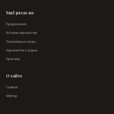
Ещё разделы
Предсказания
История хиромантии
Папиллярные узоры
Хиромантия и зодиак
Практика
О сайте
Главная
Sitemap