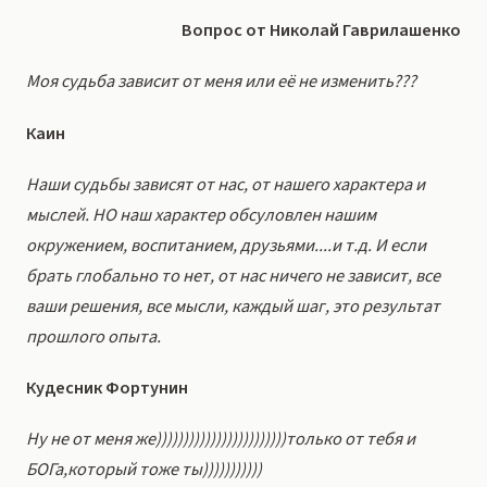
Вопрос от Николай Гаврилашенко
Моя судьба зависит от меня или её не изменить???
Каин
Наши судьбы зависят от нас, от нашего характера и
мыслей. НО наш характер обсуловлен нашим
окружением, воспитанием, друзьями....и т.д. И если
брать глобально то нет, от нас ничего не зависит, все
ваши решения, все мысли, каждый шаг, это результат
прошлого опыта.
Кудесник Фортунин
Ну не от меня же))))))))))))))))))))))))только от тебя и
БОГа,который тоже ты)))))))))))