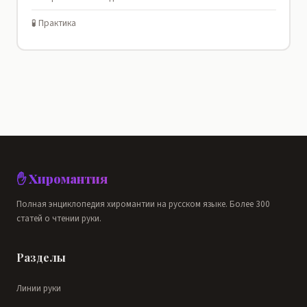
🧪 Практика
✋ Хиромантия
Полная энциклопедия хиромантии на русском языке. Более 300
статей о чтении руки.
Разделы
Линии руки