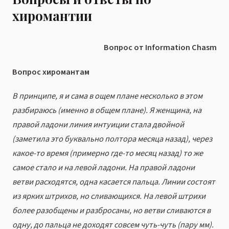
хиромантии
Вопрос от Information Chasm
Вопрос хиромантам
В принципе, я и сама в ощем плане несколько в этом
разбираюсь (именно в общем плане). Я женщина, на
правой ладони линия интуиции стала двойной
(заметила это буквально полтора месяца назад), через
какое-то время (примерно где-то месяц назад) то же
самое стало и на левой ладони. На правой ладони
ветви расходятся, одна касается пальца. Линии состоят
из ярких штрихов, но сливающихся. На левой штрихи
более разобщены и разбросаны, но ветви сливаются в
одну, до пальца не доходят совсем чуть-чуть (пару мм).