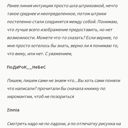
Ранее линия интуиции просто шла штриховкой, нечто
такое среднее и неопределенное, потом штрихи
постепенно стали соединятся между собой. Понимаю,
что лучше всего изображение предоставить, но нет
возможности. Можете что-то сказать? Если вернее, то
мне просто хотелось бы знать, верно ли я понимаю то,
что вижу, или нет. С уважением,
ПоДаРоК__НеБеС
Пишем, пишем сами не знаем что...Вы хоть сами поняли
что написали? прочитали бы сначала книжку по
хиромантии, чтоб не позориться
Zinnia
Смотреть надо не по ладони, а по отпечатку рисунка на