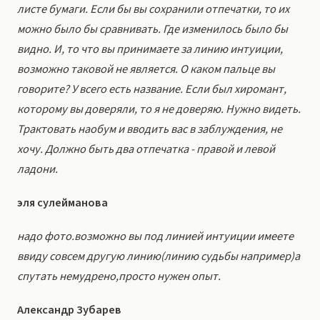
листе бумаги. Если бы вы сохранили отпечатки, то их
можно было бы сравнивать. Где изменилось было бы
видно. И, то что вы принимаете за линию интуиции,
возможно таковой не является. О каком пальце вы
говорите? У всего есть название. Если был хиромант,
которому вы доверяли, то я не доверяю. Нужно видеть.
Трактовать наобум и вводить вас в заблуждения, не
хочу. Должно быть два отпечатка - правой и левой
ладони.
эля сулейманова
надо фото.возможно вы под линией интуиции имеете
ввиду совсем другую линию(линию судьбы например)а
спутать немудрено,просто нужен опыт.
Александр Зубарев