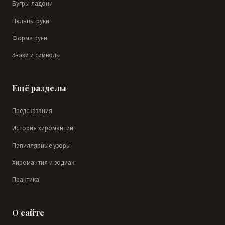
Бугры ладони
Пальцы руки
Форма руки
Знаки и символы
Ещё разделы
Предсказания
История хиромантии
Папиллярные узоры
Хиромантия и зодиак
Практика
О сайте