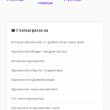
главную
📖 Статьи раздела
История хиромантии: от древности до наших дней
Хиромантия в Индии: самудрик шастра
Китайская хиромантия
Хиромантия в Европе: Средние века
Хиромантия в Древней Греции
Хиромантия: наука или мистика?
Что такое хиромантия
Как научиться хиромантии с нуля