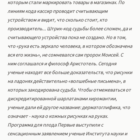
которым стали маркировать товары в магазинах. По
линиям кода кассир проводит считывающим
устройством и видит, что сколько стоит, кто
производитель... Штрих-код судьбы более сложен, да и
считывающего устройства пока не создано. Но в том,
что «рука есть зеркало человека, в котором обозначена
вся его жизнь», не сомневался сам пророк Моисей. С
ним соглашался и философ Аристотель. Сегодня
ученые находят все больше доказательств, что рисунки
на ладонях действительно «волшебные письмена», в
которых закодирована судьба. Чтобы отмежеваться от
дискредитированной шарлатанами хиромантии,
ученые дали ей другое название: дерматоглифика, что
означает - наука о кожных рисунках на руках.
Программа для плода Первые выступили с
сенсационным заявлением ученые Института науки и