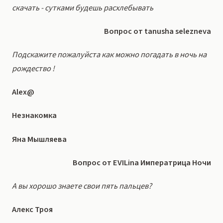
скачать - сутками будешь расхлебывать
Вопрос от tanusha selezneva
Подскажите пожалуйста как можно погадать в ночь на
рождество !
Alex@
Незнакомка
Яна Мышляева
Вопрос от EVILina Императрица Ночи
А вы хорошо знаете свои пять пальцев?
Алекс Троя