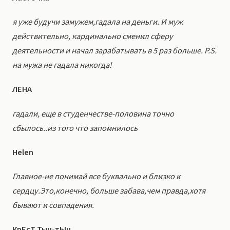
я уже будучи замужем,гадала на деньги. И муж
действительно, кардинально сменил сферу
деятельности и начал зарабатывать в 5 раз больше. P.S.
на мужа не гадала никогда!
ЛЕНА
гадали, еще в студенчестве-половина точно
сбылось..из того что запомнилось
Helen
Главное-не понимай все буквально и близко к
сердцу.Это,конечно, больше забава,чем правда,хотя
бывают и совпадения.
КрЕсТ Тыц-тЫц