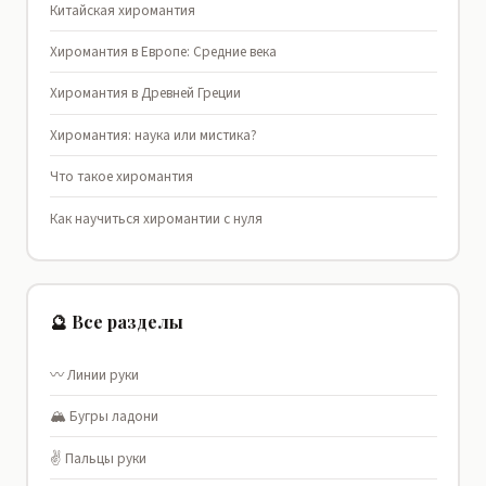
Китайская хиромантия
Хиромантия в Европе: Средние века
Хиромантия в Древней Греции
Хиромантия: наука или мистика?
Что такое хиромантия
Как научиться хиромантии с нуля
🔮 Все разделы
〰️ Линии руки
🏔️ Бугры ладони
✌️ Пальцы руки