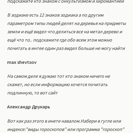
подскажите кто знаком с оккультизмом и хиромантией
В зодиаке есть 12 знаков зодиака а по другим
параметром типы людей делят на деревья на придметы
земли и ещё видел что делиться все на метал дерево и
ещё что то.. подскажите где обо всем этом можно
почитать в интее один раз видел больше не могу найти
max shevtsov
На самом деле я думаю тот кто знаком ничего не
скажет, но если информацию хочется почитать
подлинную, то вот сайт
Александр Друкарь
Вот как раз этого в инете навалом.Набери в гугле или
индексе:"виды гороскопов" или программа "гороскоп"