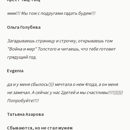
ммм!!! Мы тож с подругами гадать будем!!!
Ольга Голубева
Загадываешь страницу и строчку, открываешь том
"Война и мир" Толстого и читаешь, что тебе готовит
грядущий год.
Evgenia
да и у меня сбылось!))) мечтала о нем 4года, а он меня
не замечал. А сейчас у нас 2детей и мы счастливы!!!!))))))
Попробуйте!!!!
Татьяна Азарова
Сбываются, но не стал мужем