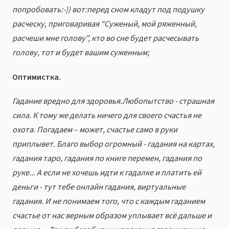
попробовать:-)) вот:перед сном кладут под подушку
расческу, приговаривая “Суженый, мой ряженный,
расчеши мне голову”, кто во сне будет расчесывать
голову, тот и будет вашим суженным;
Оптимистка.
Гадание вредно для здоровья.Любопытство - страшная
сила. К тому же делать ничего для своего счастья не
охота. Погадаем – может, счастье само в руки
приплывет. Благо выбор огромный - гадания на картах,
гадания таро, гадания по книге перемен, гадания по
руке... А если не хочешь идти к гадалке и платить ей
деньги - тут тебе онлайн гадания, виртуальные
гадания. И не понимаем того, что с каждым гаданием
счастье от нас верным образом уплывает всё дальше и