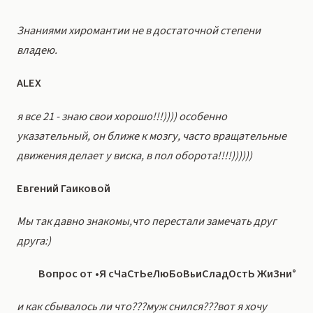
Знаниями хиромантии не в достаточной степени
владею.
ALEX
я все 21 - знаю свои хорошо!!!)))) особенно
указательный, он ближе к мозгу, часто вращательные
движения делает у виска, в пол оборота!!!!))))))
Евгений Гаиковой
Мы так давно знакомы,что перестали замечать друг
друга:)
Вопрос от •Я сЧаСтЬеЛюБоВьиСладОстЬ ЖиЗни°
и как сбывалось ли что???муж снился???вот я хочу