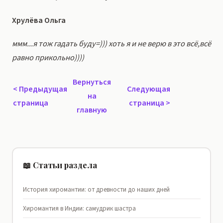
Хрулёва Ольга
ммм...я тож гадать буду=))) хоть я и не верю в это всё,всё
равно прикольно))))
Вернуться
<
Предыдущая
Следующая
на
страница
страница
>
главную
📖 Статьи раздела
История хиромантии: от древности до наших дней
Хиромантия в Индии: самудрик шастра