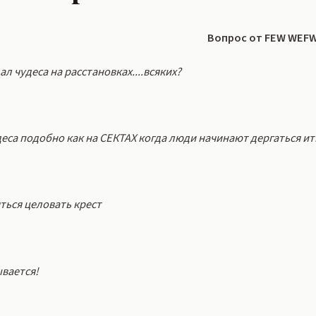
Вопрос от FEW WEF
ал чудеса на расстановках....всяких?
еса подобно как на СЕКТАХ когда люди начинают дергаться ит
яться целовать крест
ывается!