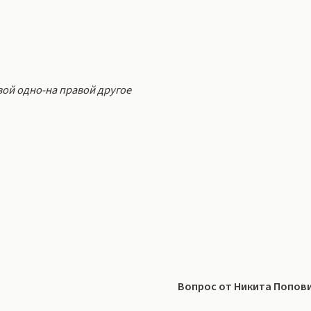
евой одно-на правой другое
Вопрос от Никита Попов