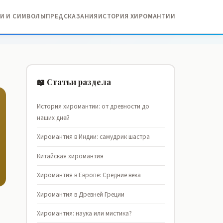
И И СИМВОЛЫ
ПРЕДСКАЗАНИЯ
ИСТОРИЯ ХИРОМАНТИИ
📖 Статьи раздела
История хиромантии: от древности до
наших дней
Хиромантия в Индии: самудрик шастра
Китайская хиромантия
Хиромантия в Европе: Средние века
Хиромантия в Древней Греции
Хиромантия: наука или мистика?