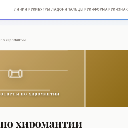
ЛИНИИ РУКИ
БУГРЫ ЛАДОНИ
ПАЛЬЦЫ РУКИ
ФОРМА РУКИ
ЗНАК
 по хиромантии
📜
 ответы по хиромантии
 по хиромантии