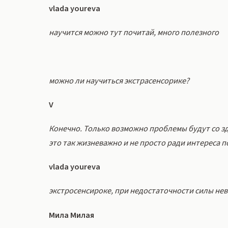
vlada youreva
научится можно тут почитай, много полезного
можно ли научиться экстрасенсорике?
V
Конечно. Только возможно проблемы будут со здо
это так жизневажно и не просто ради интереса п
vlada youreva
экстросенсироке, при недостаточности силы не
Мила Милая