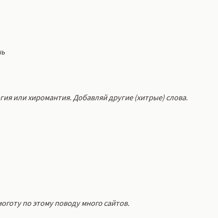
шь
огия или хиромантия. Добавляй другие (хитрые) слова.
моготу по этому поводу много сайтов.