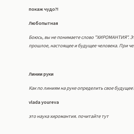
покаж чудо?!
Любопытная
Боюсь, вы не понимаете слово "ХИРОМАНТИЯ". Э
прошлое, настоящее и будущее человека. При чем
Линии руки
Как по линиям на руке определить свое будущее
vlada youreva
это наука хиромантия. почитайте тут