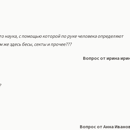
то наука, с помощью которой по руке человека определяют
 же здесь бесы, секты и прочее???
Вопрос от ирина ири
?
Вопрос от Анна Ивано