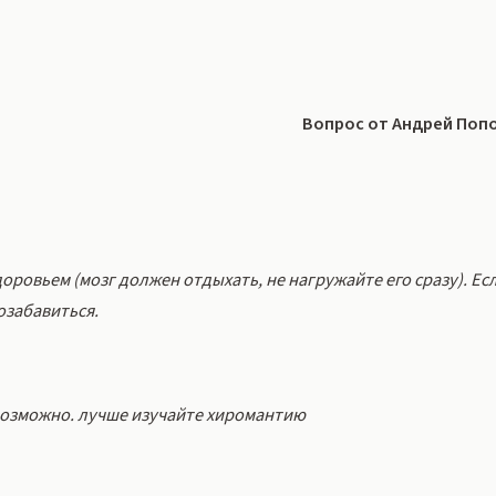
Вопрос от Андрей Поп
ровьем (мозг должен отдыхать, не нагружайте его сразу). Ес
озабавиться.
возможно. лучше изучайте хиромантию