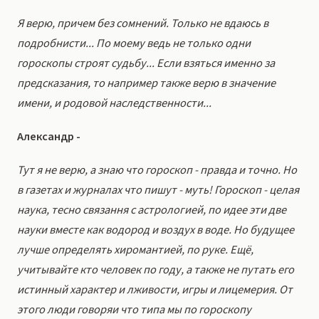
Я верю, причем без сомнений. Только не вдаюсь в
подробнисти... По моему ведь не только одни
гороскопы строят судьбу... Если взяться именно за
предсказания, то например также верю в значение
имени, и родовой наследственности...
Александр -
Тут я не верю, а знаю что гороскоп - правда и точно. Но
в газетах и журналах что пишут - муть! Гороскоп - целая
наука, тесно связання с астрологией, по идее эти две
науки вместе как водород и воздух в воде. Но будущее
лучше определять хиромантией, по руке. Ещё,
учитывайте кто человек по году, а также не путать его
истинный характер и лживости, игры и лицемерия. От
этого люди говоряи что типа мы по гороскопу