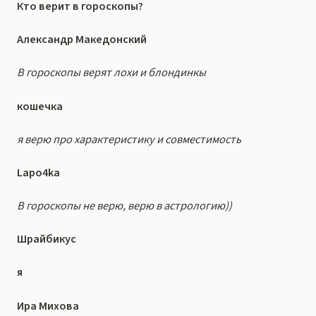
Кто верит в гороскопы?
Александр Македонский
В гороскопы верят лохи и блондинкы
кошечка
я верю про характеристику и совместимость
Lapo4ka
В гороскопы не верю, верю в астрологию))
Шрайбикус
я
Ира Михова