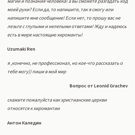
магии и познания человека! а вы сможете разгадать код
моей руки? Если да, то напишите, так я смогу или
напишите мне сообщение! Если нет, то прошу вас не
лезьте с глупыми и нелепыми ответами! Жду и надеюсь
есть в мире настоящие хироманты!
Uzumaki Ren
я ,конечно, не профессионал, но кое-что рассказать о
тебе могу)) пиши в мой мир
Вопрос от Leonid Grachev
скажите пожалуйста как христианские церкви
относятся к хиромантии
Антон Каледин