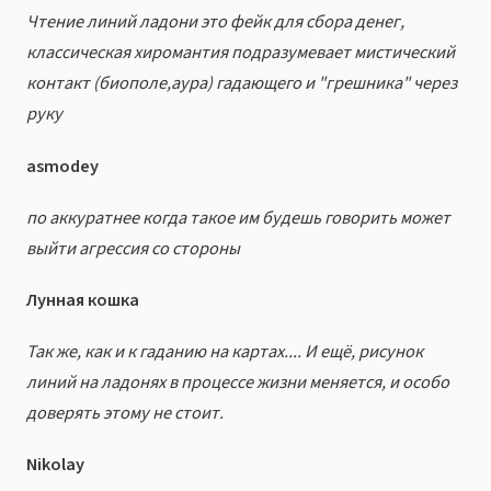
Чтение линий ладони это фейк для сбора денег,
классическая хиромантия подразумевает мистический
контакт (биополе,аура) гадающего и "грешника" через
руку
asmodey
по аккуратнее когда такое им будешь говорить может
выйти агрессия со стороны
Лунная кошка
Так же, как и к гаданию на картах.... И ещё, рисунок
линий на ладонях в процессе жизни меняется, и особо
доверять этому не стоит.
Nikolay