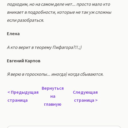
подходим, но на самом деле нет... просто мало кто
вникает в подробности, которые не так уж сложны
если разобраться.
Елена
А кто верит в теорему Пифагора?!!.;)
Евгений Карпов
Я верю в гороскопы... иногда) когда сбываются.
Вернуться
<
Предыдущая
Следующая
на
страница
страница
>
главную