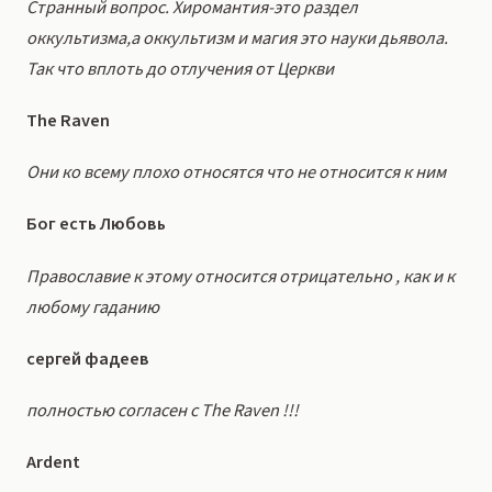
Странный вопрос. Хиромантия-это раздел
оккультизма,а оккультизм и магия это науки дьявола.
Так что вплоть до отлучения от Церкви
The Raven
Они ко всему плохо относятся что не относится к ним
Бог есть Любовь
Православие к этому относится отрицательно , как и к
любому гаданию
сергей фадеев
полностью согласен с The Raven !!!
Ardent