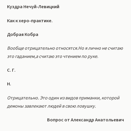
Куздра Нечуй-Левицкий
Как к херо-практике.
Добрая Кобра
Вообще отрицательно относятся.Но я лично не считаю
это гаданием,а считаю это чтением по руке.
С. Г.
Н.
Отрицательно. Это один из видов приманки, которой
демоны завлекают людей в свою ловушку.
Вопрос от Александр Анатольевич