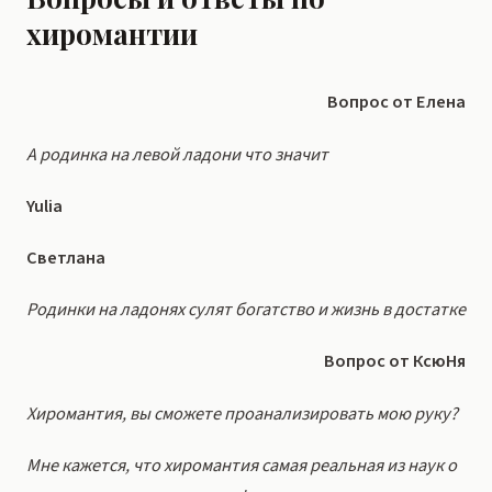
хиромантии
Вопрос от Елена
А родинка на левой ладони что значит
Yulia
Светлана
Родинки на ладонях сулят богатство и жизнь в достатке
Вопрос от КсюНя
Хиромантия, вы сможете проанализировать мою руку?
Мне кажется, что хиромантия самая реальная из наук о