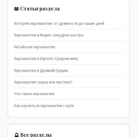
📖 Статьи раздела
История хиромантии: от древности до наших дней
Хиромантия в Индии: самудрик шастра
Китайская хиромантия
Хиромантия в Европе: Средние века
Хиромантия в Древней Греции
Хиромантия: наука или мистика?
Что такое хиромантия
Как научиться хиромантии с нуля
🔮 Все разделы