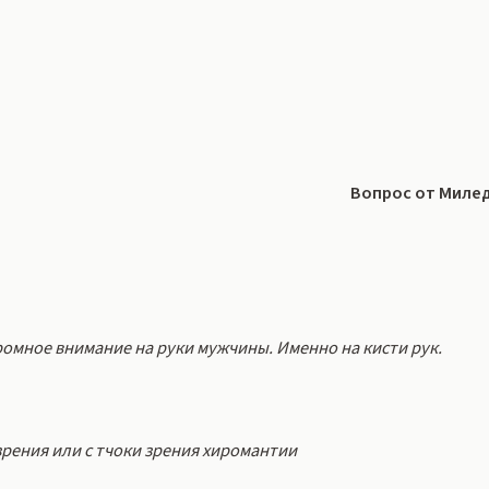
Вопрос от Миле
громное внимание на руки мужчины. Именно на кисти рук.
 зрения или с тчоки зрения хиромантии