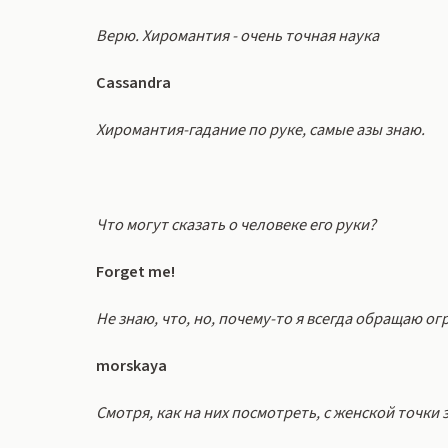
Верю. Хиромантия - очень точная наука
Cassandra
Хиромантия-гадание по руке, самые азы знаю.
Что могут сказать о человеке его руки?
Forget me!
Не знаю, что, но, почему-то я всегда обращаю о
morskaya
Смотря, как на них посмотреть, с женской точки