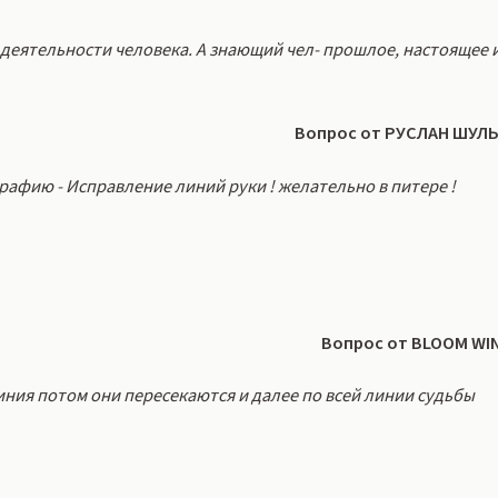
 деятельности человека. А знающий чел- прошлое, настоящее 
Вопрос от РУСЛАН ШУЛ
рафию - Исправление линий руки ! желательно в питере !
Вопрос от BLOOM WI
иния потом они пересекаются и далее по всей линии судьбы