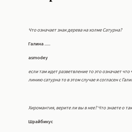
Что означает знак дерева на холме Сатурна?
Галина .....
asmodey
если там идет разветвление то это означает чт
линию сатурна то в этом случае я согласен с Гал
Хиромантия, верите ли вы в нее? Что знаете о та
Шрайбикус