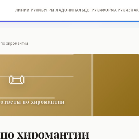
ЛИНИИ РУКИ
БУГРЫ ЛАДОНИ
ПАЛЬЦЫ РУКИ
ФОРМА РУКИ
ЗНАК
 по хиромантии
📜
 ответы по хиромантии
 по хиромантии