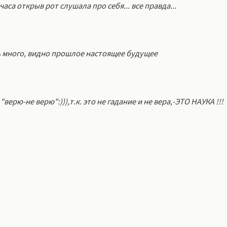
аса открыв рот слушала про себя... все правда...
нь много, видно прошлое настоящее будущее
рю-не верю":))),т.к. это не гадание и не вера,-ЭТО НАУКА !!!