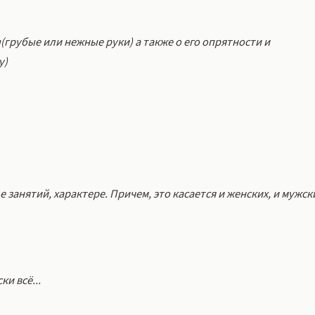
ы(грубые или нежные руки) а также о его опрятности и
у)
 занятий, характере. Причем, это касается и женских, и мужск
ки всё...