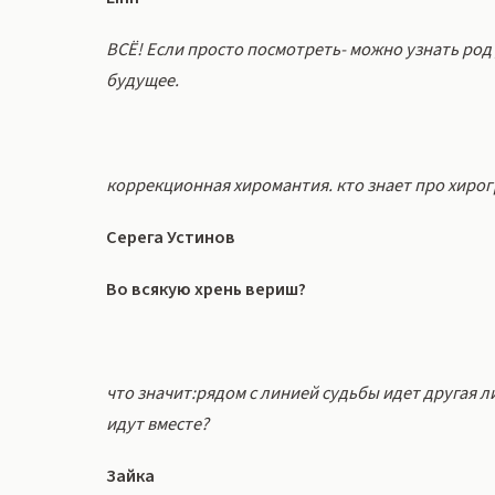
ВСЁ! Если просто посмотреть- можно узнать род
будущее.
коррекционная хиромантия. кто знает про хирог
Серега Устинов
Во всякую хрень вериш?
что значит:рядом с линией судьбы идет другая л
идут вместе?
Зайка