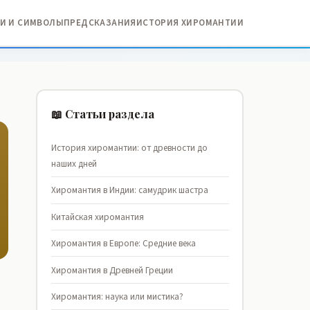
И И СИМВОЛЫ
ПРЕДСКАЗАНИЯ
ИСТОРИЯ ХИРОМАНТИИ
📖 Статьи раздела
История хиромантии: от древности до
наших дней
Хиромантия в Индии: самудрик шастра
Китайская хиромантия
Хиромантия в Европе: Средние века
Хиромантия в Древней Греции
Хиромантия: наука или мистика?