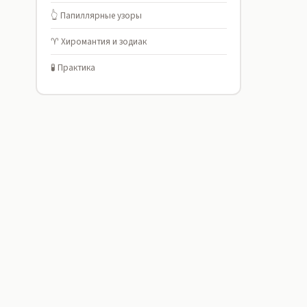
👆 Папиллярные узоры
♈ Хиромантия и зодиак
🧪 Практика