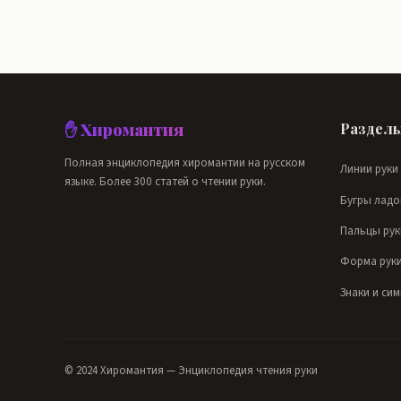
✋ Хиромантия
Раздел
Полная энциклопедия хиромантии на русском
Линии руки
языке. Более 300 статей о чтении руки.
Бугры ладо
Пальцы рук
Форма рук
Знаки и си
© 2024 Хиромантия — Энциклопедия чтения руки