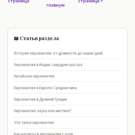
страница
страница
>
главную
📖 Статьи раздела
История хиромантии: от древности до наших дней
Хиромантия в Индии: самудрик шастра
Китайская хиромантия
Хиромантия в Европе: Средние века
Хиромантия в Древней Греции
Хиромантия: наука или мистика?
Что такое хиромантия
Как научиться хиромантии с нуля