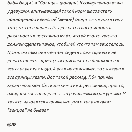
бабы бл.ди", а "Солнце - .фонарь". К совершеннолетию
у девушки, впитывающей такой корм шасов стать
полноценной невестой (женой) сводятся к нулю в силу
того, что она перестаёт адекватно воспринимать
реальность и постоянно ждёт, что ей кто-то чего-то
должен сделать такое, чтобы ей что-то там захотелось.
При этом сама она мечтает сидеть дома сиднем и не
делать ничего - принц сам прискачет на белом коне и
всё сделает как надо. А если не прискачет, то он казёл и
все принцы казлы. Вот такой расклад. P.S> причём
характер может быть мягким и не агрессивным, просто,
ожидания не совпадают с затрачиваемыми ресурсами. У
тех кто находится в движении ума и тела никаких
"венцов" не бывает.
@ля