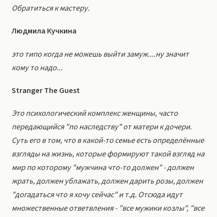
Обратиться к мастеру.
Людмила Кучкина
это типо когда не можешь выйти замуж....ну значит
кому то надо...
Stranger The Guest
Это психологический комплекс женщины, часто
передающийся "по наследству" от матери к дочери.
Суть его в том, что в какой-то семье есть определённые
взгляды на жизнь, которые формируют такой взгляд на
мир по которому "мужчина что-то должен" - должен
жрать, должен ублажать, должен дарить розы, должен
"догадаться что я хочу сейчас" и т.д. Отсюда идут
множественные ответвления - "все мужики козлы", "все