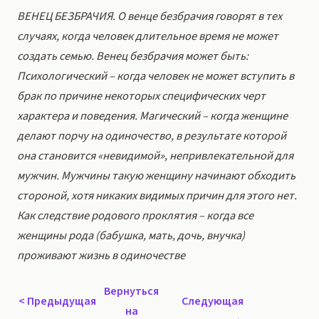
ВЕНЕЦ БЕЗБРАЧИЯ. О венце безбрачия говорят в тех
случаях, когда человек длительное время не может
создать семью. Венец безбрачия может быть:
Психологический – когда человек не может вступить в
брак по причине некоторых специфических черт
характера и поведения. Магический – когда женщине
делают порчу на одиночество, в результате которой
она становится «невидимой», непривлекательной для
мужчин. Мужчины такую женщину начинают обходить
стороной, хотя никаких видимых причин для этого нет.
Как следствие родового проклятия – когда все
женщины рода (бабушка, мать, дочь, внучка)
проживают жизнь в одиночестве
Вернуться
<
Предыдущая
Следующая
на