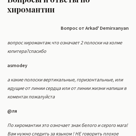
хиромантии
Вопрос от Arkad' Demirxanyan
вопрос хиромантам.что означает 2 полоски на холме
юпитера?спасибо
asmodey
а какие полоски вертикальные, горизонтальные, или
идущие от линии сердца или от линии жизни напиши в
коментах пожалуйста
@ля
По хиромантии это озночает знак белого и серого мага!
Вам нужно следить за языком ! НЕ говорить плохое