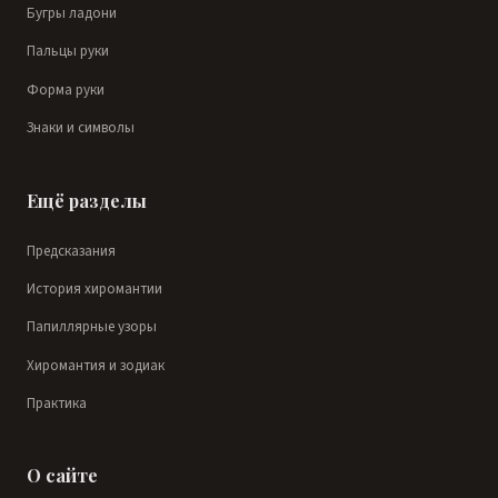
Бугры ладони
Пальцы руки
Форма руки
Знаки и символы
Ещё разделы
Предсказания
История хиромантии
Папиллярные узоры
Хиромантия и зодиак
Практика
О сайте