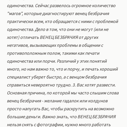
одиночества. Сейчас развелось огромное количество
"магов", которые диагностируют венец безбрачия
практически всем, кто обращается с ними с проблемой
одиночества. Дело в том, что они не могут (или не
хотят) отличать ВЕНЕЦ БЕЗБРАЧИЯ от других
негативов, вызывающих проблемы в общении с
противоположным полом, такими как печати
одиночества или порчи. Различий у этих понятий
много, но нам важно то, что и порчу, и печать хороший
специалист уберет быстро, а с венцом безбрачия
справиться невероятно трудно. 3. Вас хотят развести.
Основная причина, по которой мы часто слышим слова
венец безбрачия - желание гадалок или колдунов
просто напугать Вас, чтобы раскрутить на возможно
большие деньги. Важно знать, что ВЕНЕЦ БЕЗБРАЧИЯ
нельзя снять с фотографии, нужно много работать