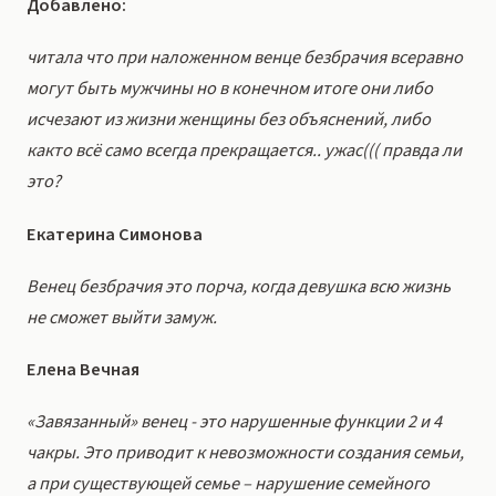
Добавлено:
читала что при наложенном венце безбрачия всеравно
могут быть мужчины но в конечном итоге они либо
исчезают из жизни женщины без объяснений, либо
както всё само всегда прекращается.. ужас((( правда ли
это?
Екатерина Симонова
Венец безбрачия это порча, когда девушка всю жизнь
не сможет выйти замуж.
Елена Вечная
«Завязанный» венец - это нарушенные функции 2 и 4
чакры. Это приводит к невозможности создания семьи,
а при существующей семье – нарушение семейного