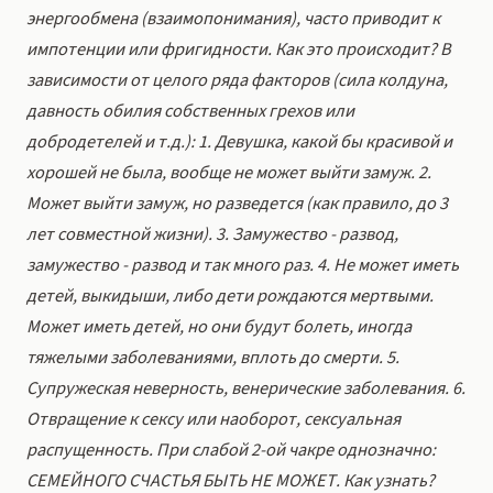
энергообмена (взаимопонимания), часто приводит к
импотенции или фригидности. Как это происходит? В
зависимости от целого ряда факторов (сила колдуна,
давность обилия собственных грехов или
добродетелей и т.д.): 1. Девушка, какой бы красивой и
хорошей не была, вообще не может выйти замуж. 2.
Может выйти замуж, но разведется (как правило, до 3
лет совместной жизни). 3. Замужество - развод,
замужество - развод и так много раз. 4. Не может иметь
детей, выкидыши, либо дети рождаются мертвыми.
Может иметь детей, но они будут болеть, иногда
тяжелыми заболеваниями, вплоть до смерти. 5.
Супружеская неверность, венерические заболевания. 6.
Отвращение к сексу или наоборот, сексуальная
распущенность. При слабой 2-ой чакре однозначно:
СЕМЕЙНОГО СЧАСТЬЯ БЫТЬ НЕ МОЖЕТ. Как узнать?