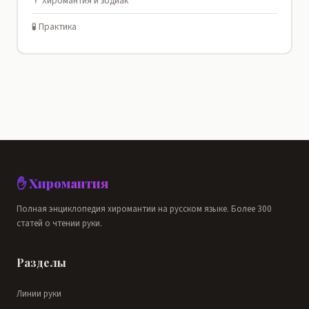
♈ Хиромантия и зодиак
🧪 Практика
✋ Хиромантия
Полная энциклопедия хиромантии на русском языке. Более 300
статей о чтении руки.
Разделы
Линии руки