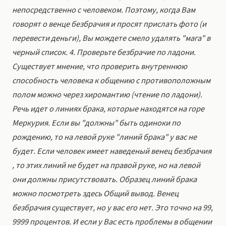
непосредственно с человеком. Поэтому, когда Вам
говорят о венце безбрачия и просят прислать фото (и
перевести деньги), Вы мождете смело удалять "мага" в
черный список. 4. Проверьте безбрачие по ладони.
Существует мнение, что проверить внутреннюю
способность человека к общению с противоположным
полом можно через хиромантию (чтение по ладони).
Речь идет о линиях брака, которые находятся на горе
Меркурия. Если вы "должны" быть одиноки по
рождению, то на левой руке "линий брака" у вас не
будет. Если человек имеет наведеный венец безбрачия
, то этих линий не будет на правой руке, но на левой
они должны присутствовать. Образец линий брака
можно посмотреть здесь Общий вывод. Венец
безбрачия существует, но у вас его нет. Это точно на 99,
9999 процентов. И если у Вас есть проблемы в общении