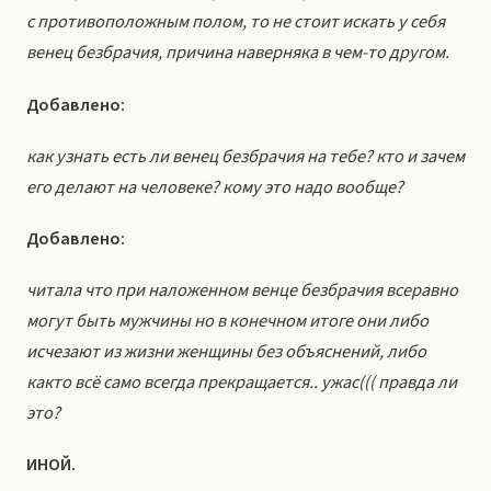
с противоположным полом, то не стоит искать у себя
венец безбрачия, причина наверняка в чем-то другом.
Добавлено:
как узнать есть ли венец безбрачия на тебе? кто и зачем
его делают на человеке? кому это надо вообще?
Добавлено:
читала что при наложенном венце безбрачия всеравно
могут быть мужчины но в конечном итоге они либо
исчезают из жизни женщины без объяснений, либо
както всё само всегда прекращается.. ужас((( правда ли
это?
ИНОЙ.