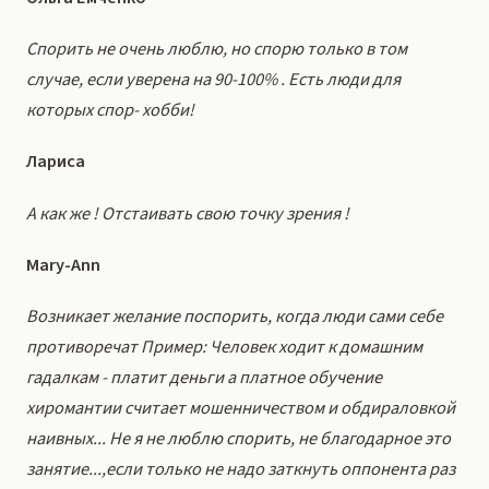
Спорить не очень люблю, но спорю только в том
случае, если уверена на 90-100% . Есть люди для
которых спор- хобби!
Лариса
А как же ! Отстаивать свою точку зрения !
Mary-Ann
Возникает желание поспорить, когда люди сами себе
противоречат Пример: Человек ходит к домашним
гадалкам - платит деньги а платное обучение
хиромантии считает мошенничеством и обдираловкой
наивных... Не я не люблю спорить, не благодарное это
занятие...,если только не надо заткнуть оппонента раз