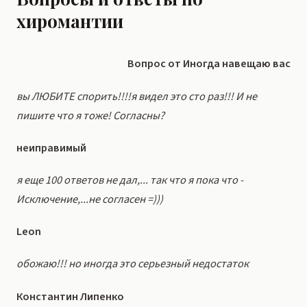
хиромантии
Вопрос от Иногда навещаю вас
вы ЛЮБИТЕ спорить!!!!я видел это сто раз!!! И не
пишите что я тоже! Согласны?
неиправимый
я еще 100 ответов не дал,... так что я пока что -
Исключение,...не согласен =)))
Leon
обожаю!!! но иногда это серьезный недостаток
Константин Липенко