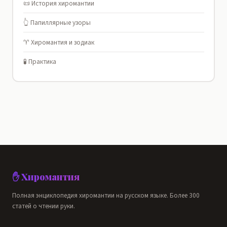
📜 История хиромантии
👆 Папиллярные узоры
♈ Хиромантия и зодиак
🧪 Практика
✋ Хиромантия
Полная энциклопедия хиромантии на русском языке. Более 300
статей о чтении руки.