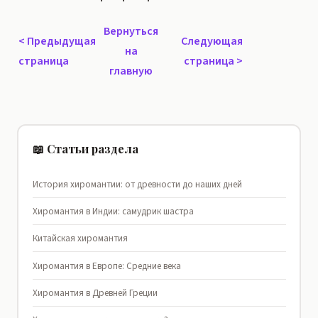
Вернуться
<
Предыдущая
Следующая
на
страница
страница
>
главную
📖 Статьи раздела
История хиромантии: от древности до наших дней
Хиромантия в Индии: самудрик шастра
Китайская хиромантия
Хиромантия в Европе: Средние века
Хиромантия в Древней Греции