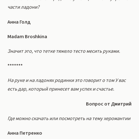
части ладони?
Анна Голд
Madam Broshkina
Значит это, что тетке тяжело тесто месить руками.
*******
На руке и на ладонях родинки это говорит о том У вас
есть дар, который принесет вам успех и счастье.
Вопрос от Дмитрий
Где можно скачать или посмотреть на тему херомантии
Анна Петренко