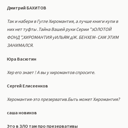
Дмитрий БАХИТОВ
Так и набери в Гугле Хиромантия, а лучше книги купи в
них нет туфты .Тайна Вашей руки Серии "зОЛОТОЙ
ФОНД ",ХИРОМАНТИЯ уИЛЬЯМ дЖ. БЕНХЕМ- САМ ЭТИМ
ЗАНИМАЛСЯ.
Юра Васютин
Хер его знает ! А вы у хиромантов спросите.
Сергей Елисеенков
Херомантия-это презерватив.Быть может Хиромантия?
саша новиков
Это в ЗЛО там про презервативы