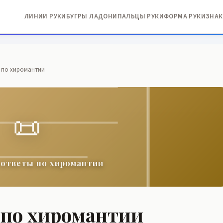
ЛИНИИ РУКИ
БУГРЫ ЛАДОНИ
ПАЛЬЦЫ РУКИ
ФОРМА РУКИ
ЗНАК
 по хиромантии
📜
 ответы по хиромантии
 по хиромантии