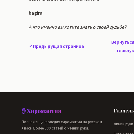
bagira
А что именно вы хотите знать о своей судьбе?
Вернуться
<
Предыдущая страница
главну
✋ Хиромантия
Раздел
Полная энциклопедия хиромантии на русском
Линии руки
языке. Более 300 статей о чтении руки.