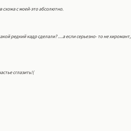
в схожа с моей-это абсолютно.
такой редкий кадр сделали? ....а если серьезно- то не хиромант,
астье сглазить!(