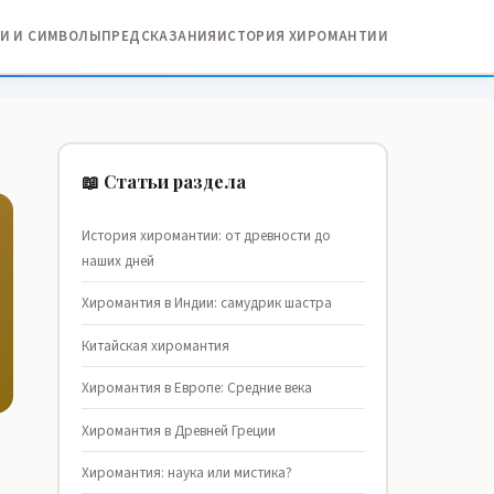
И И СИМВОЛЫ
ПРЕДСКАЗАНИЯ
ИСТОРИЯ ХИРОМАНТИИ
📖 Статьи раздела
История хиромантии: от древности до
наших дней
Хиромантия в Индии: самудрик шастра
Китайская хиромантия
Хиромантия в Европе: Средние века
Хиромантия в Древней Греции
Хиромантия: наука или мистика?