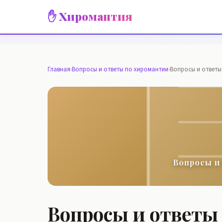
✋ Хиромантия
Главная
›
Вопросы и ответы по хиромантии
›
Вопросы и ответы
Вопросы и
Вопросы и ответы