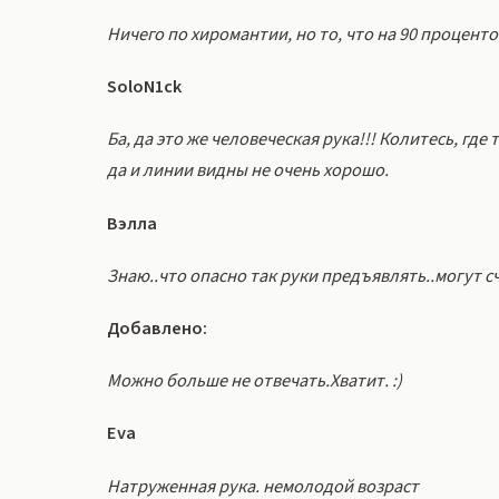
Ничего по хиромантии, но то, что на 90 проценто
SoloN1ck
Ба, да это же человеческая рука!!! Колитесь, где 
да и линии видны не очень хорошо.
Вэлла
Знаю..что опасно так руки предъявлять..могут сч
Добавлено:
Можно больше не отвечать.Хватит. :)
Eva
Натруженная рука. немолодой возраст