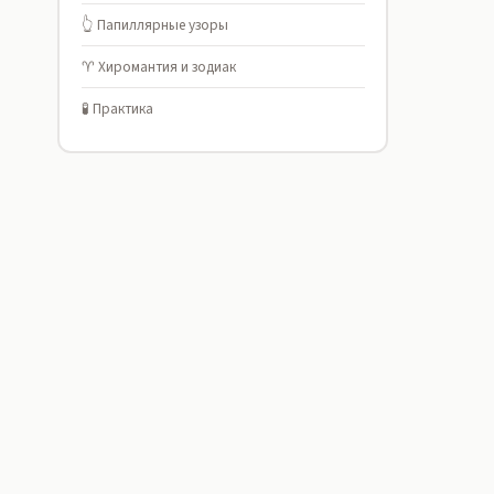
👆 Папиллярные узоры
♈ Хиромантия и зодиак
🧪 Практика