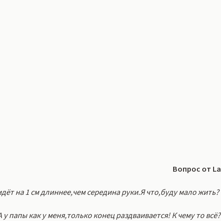
Вопрос от La
дёт на 1 см длиннее,чем середина руки.Я что,буду мало жить?
 у папы как у меня,только конец раздваивается! К чему то всё?