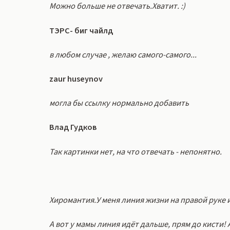
Можно больше не отвечать.Хватит. :)
ТЭРС- биг чайлд
в любом случае , желаю самого-самого...
zaur huseynov
могла бы ссылку нормально добавить
Влад Гудков
Так картинки нет, на что отвечать - непонятно.
Хиромантия.У меня линия жизни на правой руке и
А вот у мамы линия идёт дальше, прям до кисти! А