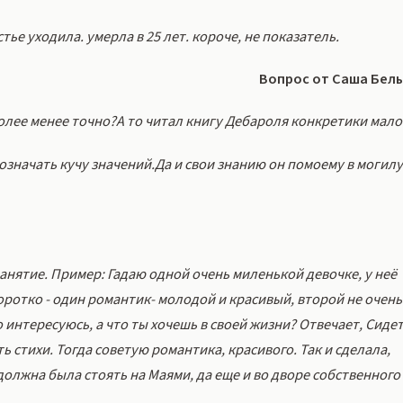
тье уходила. умерла в 25 лет. короче, не показатель.
Вопрос от Саша Бел
олее менее точно?А то читал книгу Дебароля конкретики мало
означать кучу значений.Да и свои знанию он помоему в могилу
анятие. Пример: Гадаю одной очень миленькой девочке, у неё
ротко - один романтик- молодой и красивый, второй не очень
о интересуюсь, а что ты хочешь в своей жизни? Отвечает, Сиде
ь стихи. Тогда советую романтика, красивого. Так и сделала,
должна была стоять на Маями, да еще и во дворе собственного