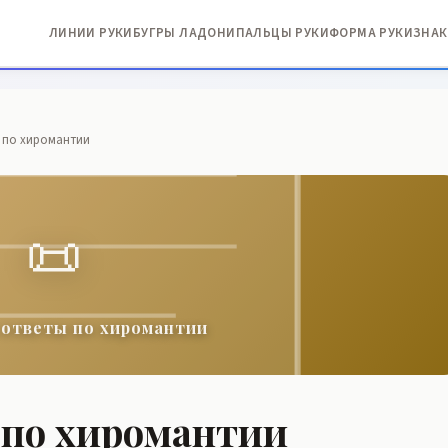
ЛИНИИ РУКИ
БУГРЫ ЛАДОНИ
ПАЛЬЦЫ РУКИ
ФОРМА РУКИ
ЗНАК
 по хиромантии
📜
 ответы по хиромантии
 по хиромантии