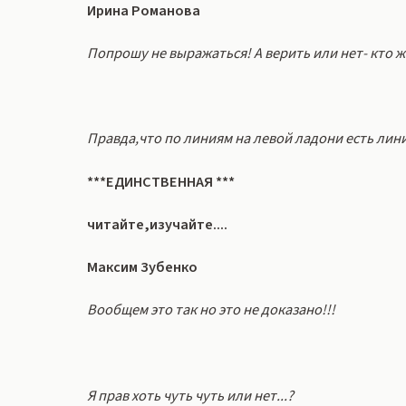
Ирина Романова
Попрошу не выражаться! А верить или нет- кто ж
Правда,что по линиям на левой ладони есть лин
***ЕДИНСТВЕННАЯ ***
читайте,изучайте....
Максим Зубенко
Вообщем это так но это не доказано!!!
Я прав хоть чуть чуть или нет...?