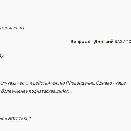
материальны
Вопрос от Дмитрий БАХИТ
зу.
случаях - есть и действительно ПРедвидение. Однако - чаще
- более-менее поднатаскавшийся...
чём БОГАТЫХ !!!