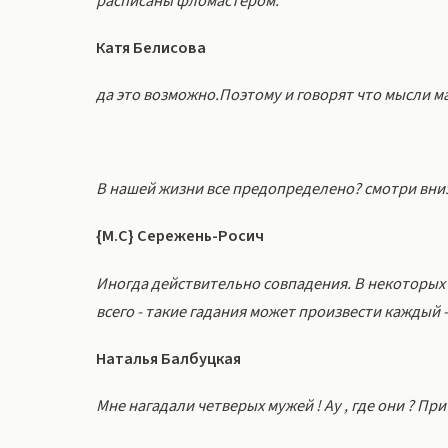
расписаны фломастером.
Катя Белисова
да это возможно.Поэтому и говорят что мысли 
В нашей жизни все предопределено? смотри вни
{М.С} Сережень-Росич
Иногда действительно совпадения. В некоторых 
всего - такие гадания может произвести каждый 
Наталья Балбуцкая
Мне нагадали четверых мужей ! Ау , где они ? При