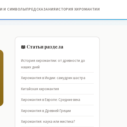
И И СИМВОЛЫ
ПРЕДСКАЗАНИЯ
ИСТОРИЯ ХИРОМАНТИИ
📖 Статьи раздела
История хиромантии: от древности до
наших дней
Хиромантия в Индии: самудрик шастра
Китайская хиромантия
Хиромантия в Европе: Средние века
Хиромантия в Древней Греции
Хиромантия: наука или мистика?