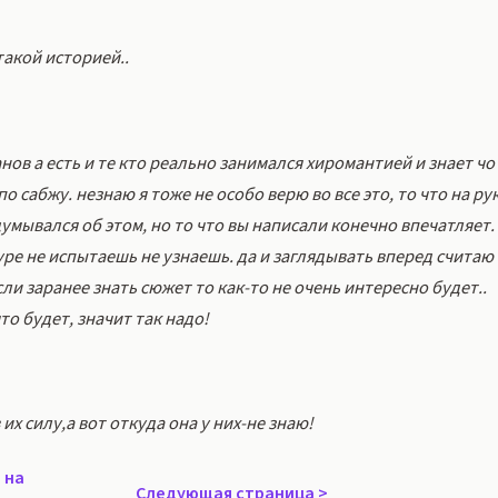
 такой историей..
анов а есть и те кто реально занимался хиромантией и знает чо
по сабжу. незнаю я тоже не особо верю во все это, то что на ру
думывался об этом, но то что вы написали конечно впечатляет.
уре не испытаешь не узнаешь. да и заглядывать вперед считаю
сли заранее знать сюжет то как-то не очень интересно будет..
что будет, значит так надо!
их силу,а вот откуда она у них-не знаю!
 на
Следующая страница
>