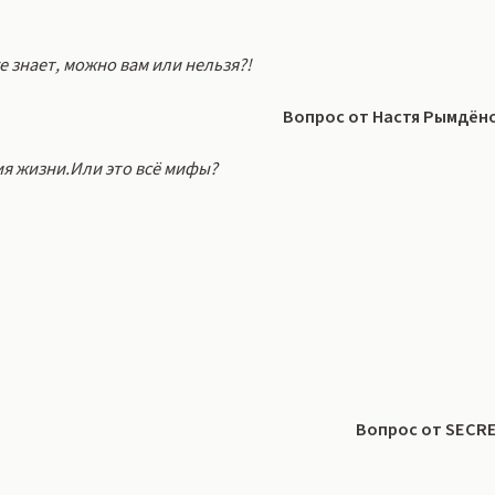
е знает, можно вам или нельзя?!
Вопрос от Настя Рымдён
ия жизни.Или это всё мифы?
Вопрос от SECR