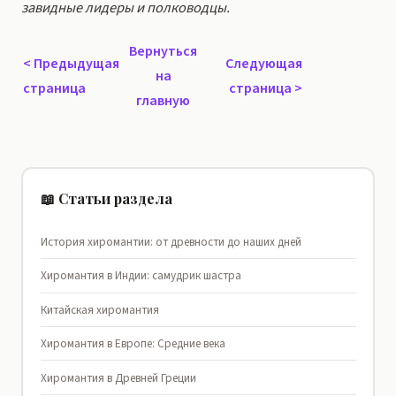
завидные лидеры и полководцы.
Вернуться
<
Предыдущая
Следующая
на
страница
страница
>
главную
📖 Статьи раздела
История хиромантии: от древности до наших дней
Хиромантия в Индии: самудрик шастра
Китайская хиромантия
Хиромантия в Европе: Средние века
Хиромантия в Древней Греции