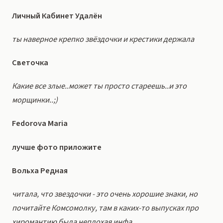
Личный Кабинет Удалён
ты наверное крепко звёздочки и крестики держала
Светочка
Какие все злые..может ты просто стареешь..и это
морщинки..;)
Fedorova Maria
лучше фото приложите
Вольха Редная
читала, что звездочки - это очень хорошие знаки, но
почитайте Комсомолку, там в каких-то выпусках про
хиромантию была неплохая инфа...