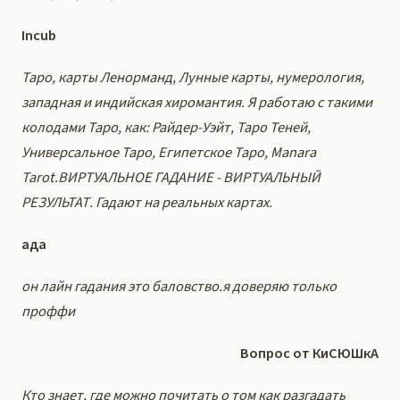
Incub
Таро, карты Ленорманд, Лунные карты, нумерология,
западная и индийская хиромантия. Я работаю с такими
колодами Таро, как: Райдер-Уэйт, Таро Теней,
Универсальное Таро, Египетское Таро, Manara
Tarot.ВИРТУАЛЬНОЕ ГАДАНИЕ - ВИРТУАЛЬНЫЙ
РЕЗУЛЬТАТ. Гадают на реальных картах.
aдa
он лайн гадания это баловство.я доверяю только
проффи
Вопрос от КиСЮШкА
Кто знает, где можно почитать о том как разгадать