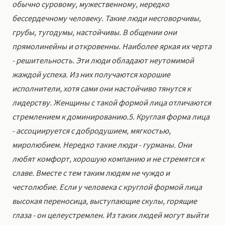
обычно суровому, мужественному, нередко
бессердечному человеку. Такие люди несговорчивы,
грубы, тугодумы, настойчивы. В общении они
прямолинейны и откровенны. Наиболее яркая их черта
- решительность. Эти люди обладают неутомимой
жаждой успеха. Из них получаются хорошие
исполнители, хотя сами они настойчиво тянутся к
лидерству. Женщины с такой формой лица отличаются
стремлением к доминированию.5. Круглая форма лица
- ассоциируется с добродушием, мягкостью,
миролюбием. Нередко такие люди - гурманы. Они
любят комфорт, хорошую компанию и не стремятся к
славе. Вместе с тем таким людям не чуждо и
честолюбие. Если у человека с круглой формой лица
высокая переносица, выступающие скулы, горящие
глаза - он целеустремлен. Из таких людей могут выйти