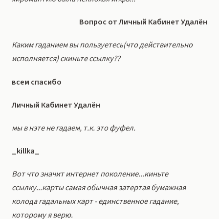
Вопрос от Личный Кабинет Удалён
Каким гаданием вы пользуетесь(что действительно
исполняется) скиньте ссылку??
всем спасибо
Личный Кабинет Удалён
мы в нэте не гадаем, т.к. это фуфел.
_killka_
Вот что значит интернет поколение...киньте
ссылку...карты самая обычная затертая бумажная
колода гадальных карт - единственное гадание,
которому я верю.