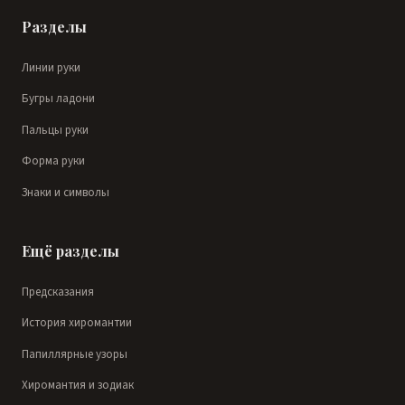
Разделы
Линии руки
Бугры ладони
Пальцы руки
Форма руки
Знаки и символы
Ещё разделы
Предсказания
История хиромантии
Папиллярные узоры
Хиромантия и зодиак