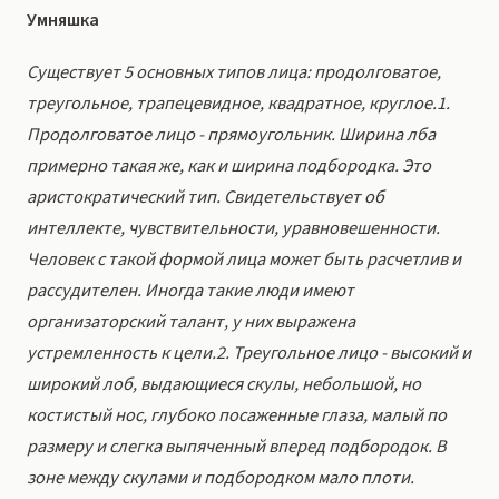
Умняшка
Существует 5 основных типов лица: продолговатое,
треугольное, трапецевидное, квадратное, круглое.1.
Продолговатое лицо - прямоугольник. Ширина лба
примерно такая же, как и ширина подбородка. Это
аристократический тип. Свидетельствует об
интеллекте, чувствительности, уравновешенности.
Человек с такой формой лица может быть расчетлив и
рассудителен. Иногда такие люди имеют
организаторский талант, у них выражена
устремленность к цели.2. Треугольное лицо - высокий и
широкий лоб, выдающиеся скулы, небольшой, но
костистый нос, глубоко посаженные глаза, малый по
размеру и слегка выпяченный вперед подбородок. В
зоне между скулами и подбородком мало плоти.