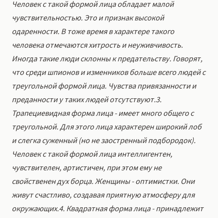
Человек с такой формой лица обладает малой
чувствительностью. Это и признак высокой
одаренности. В тоже время в характере такого
человека отмечаются хитрость и неуживчивость.
Иногда такие люди склонны к предательству. Говорят,
что среди шпионов и изменников больше всего людей с
треугольной формой лица. Чувства привязанности и
преданности у таких людей отсутствуют.3.
Трапециевидная форма лица - имеет много общего с
треугольной. Для этого лица характерен широкий лоб
и слегка суженный (но не заостренный подбородок).
Человек с такой формой лица интеллигентен,
чувствителен, артистичен, при этом ему не
свойственен дух борца. Женщины - оптимистки. Они
живут счастливо, создавая приятную атмосферу для
окружающих.4. Квадратная форма лица - принадлежит