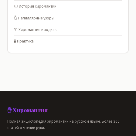
📜 История хиромантии
👆 Папиллярные узоры
♈ Хиромантия и зодиак
🧪 Практика
✋ Хиромантия
Полная энциклопедия хиромантии на русском языке. Более 300
статей о чтении руки.