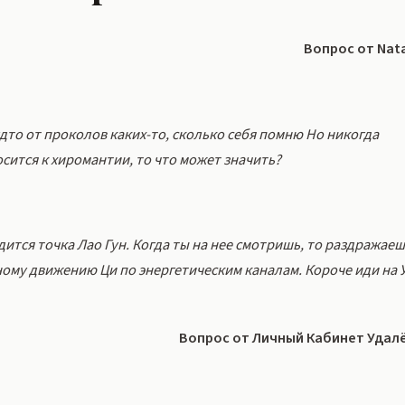
Вопрос от Nata
дто от проколов каких-то, сколько себя помню Но никогда
осится к хиромантии, то что может значить?
дится точка Лао Гун. Когда ты на нее смотришь, то раздражае
ному движению Ци по энергетическим каналам. Короче иди на У
Вопрос от Личный Кабинет Удал