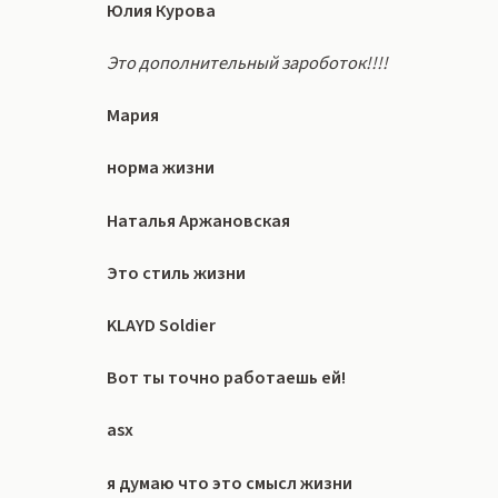
Юлия Курова
Это дополнительный зароботок!!!!
Мария
норма жизни
Наталья Аржановская
Это стиль жизни
KLAYD Soldier
Вот ты точно работаешь ей!
asx
я думаю что это смысл жизни