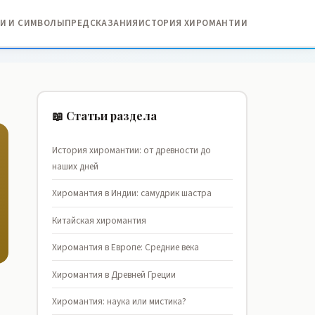
И И СИМВОЛЫ
ПРЕДСКАЗАНИЯ
ИСТОРИЯ ХИРОМАНТИИ
📖 Статьи раздела
История хиромантии: от древности до
наших дней
Хиромантия в Индии: самудрик шастра
Китайская хиромантия
Хиромантия в Европе: Средние века
Хиромантия в Древней Греции
Хиромантия: наука или мистика?