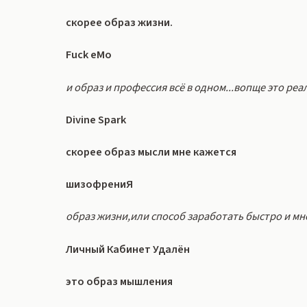
скорее образ жизни.
Fuck eMo
и образ и профессия всё в одном...вопще это реа
Divine Spark
скорее образ мысли мне кажется
шизофрениЯ
образ жизни,или способ заработать быстро и мн
Личный Кабинет Удалён
это образ мышления