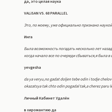
да, это целая наука
VALiSAN VS. 68 PARALLEL
Это, по моему, уже официально признано наукой.
Инга
Была возможность погадать несколько лет назад,
когда начало все по очереди сбываться,я была 
yevgesha
da ya veryu,no gadat doljen tebe odin i todje chel
okazatsya tak chto odin pogadal tak,a cherez paru
Личный Кабинет Удалён
в хиромантию да