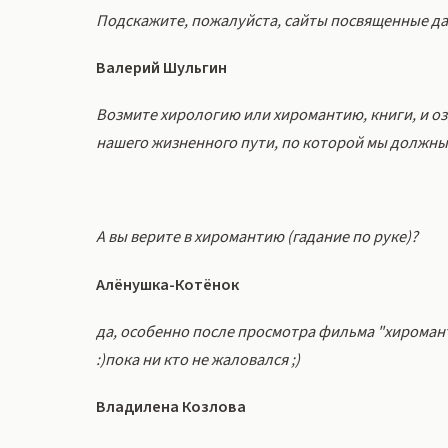
Подскажите, пожалуйста, сайты посвященные да
Валерий Шульгин
Возмите хирологию или хиромантию, книги, и оз
нашего жизненного пути, по которой мы должны 
А вы верите в хиромантию (гадание по руке)?
Алёнушка-Котёнок
да, особенно после просмотра фильма "хиромант"
:)пока ни кто не жаловался ;)
Владилена Козлова