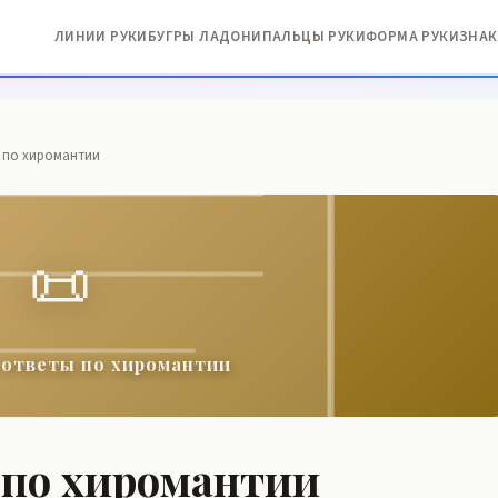
ЛИНИИ РУКИ
БУГРЫ ЛАДОНИ
ПАЛЬЦЫ РУКИ
ФОРМА РУКИ
ЗНАК
 по хиромантии
📜
 ответы по хиромантии
 по хиромантии