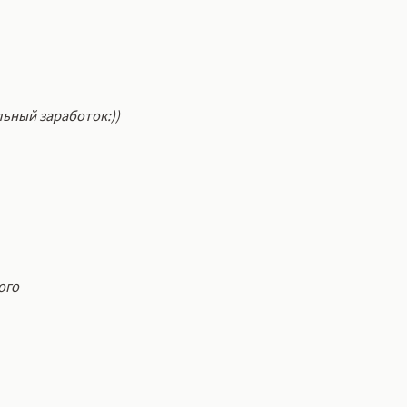
льный заработок:))
ого