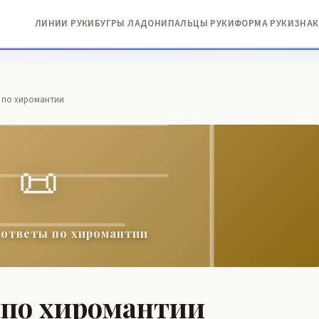
ЛИНИИ РУКИ
БУГРЫ ЛАДОНИ
ПАЛЬЦЫ РУКИ
ФОРМА РУКИ
ЗНАК
 по хиромантии
📜
 ответы по хиромантии
 по хиромантии