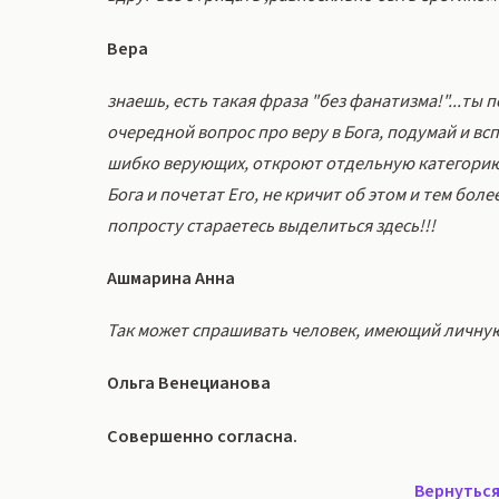
Вера
знаешь, есть такая фраза "без фанатизма!"...ты
очередной вопрос про веру в Бога, подумай и всп
шибко верующих, откроют отдельную категорию, а?
Бога и почетат Его, не кричит об этом и тем бол
попросту стараетесь выделиться здесь!!!
Ашмарина Анна
Так может спрашивать человек, имеющий личную
Ольга Венецианова
Совершенно согласна.
Вернуться