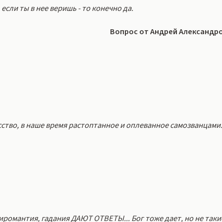
если ты в нее веришь - то конечно да.
Вопрос от Андрей Александр
усство, в наше время растоптанное и оплеванное самозванцами
 хиромантия, гадания ДАЮТ ОТВЕТЫ... Бог тоже дает, но не таки