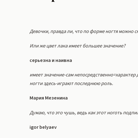
Девочки, правда ли, что по форме ногтя можно с
Или же цвет лака имеет большее значение?
серьезна и наивна
имеет значение-сам непосредственно=характер 
ногти здесь-играют последнюю роль.
Мария Мезенина
Думаю, что это чушь, ведь как этот ноготь подпи
igor belyaev