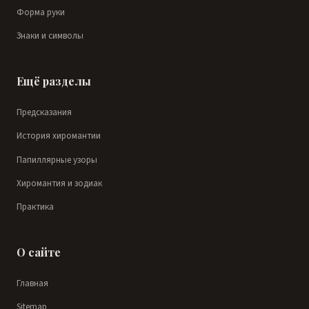
Форма руки
Знаки и символы
Ещё разделы
Предсказания
История хиромантии
Папиллярные узоры
Хиромантия и зодиак
Практика
О сайте
Главная
Sitemap