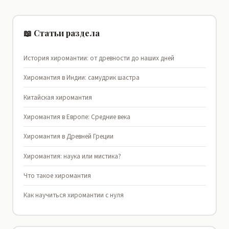
📖 Статьи раздела
История хиромантии: от древности до наших дней
Хиромантия в Индии: самудрик шастра
Китайская хиромантия
Хиромантия в Европе: Средние века
Хиромантия в Древней Греции
Хиромантия: наука или мистика?
Что такое хиромантия
Как научиться хиромантии с нуля