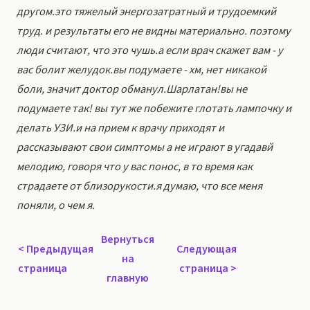
другом.это тяжелый энергозатратный и трудоемкий
труд. и результаты его не видны материально. поэтому
люди считают, что это чушь.а если врач скажет вам - у
вас болит желудок.вы подумаете - хм, нет никакой
боли, значит доктор обманул.Шарлатан!вы не
подумаете так! вы тут же побежите глотать лампочку и
делать УЗИ.и на прием к врачу приходят и
рассказывают свои симптомы а не играют в угадавй
мелодию, говоря что у вас понос, в то время как
страдаете от близорукости.я думаю, что все меня
поняли, о чем я.
Вернуться
<
Предыдущая
Следующая
на
страница
страница
>
главную