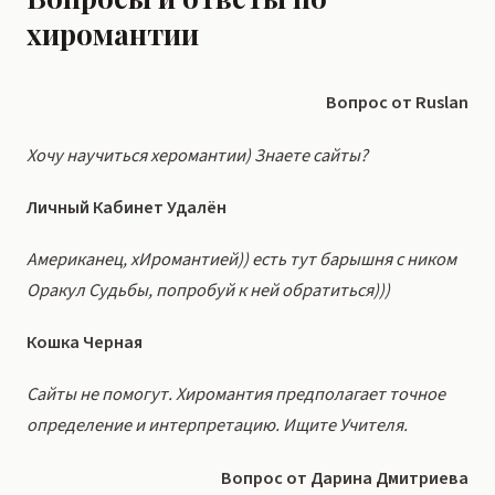
хиромантии
Вопрос от Ruslan
Хочу научиться херомантии) Знаете сайты?
Личный Кабинет Удалён
Американец, хИромантией)) есть тут барышня с ником
Оракул Судьбы, попробуй к ней обратиться)))
Кошка Черная
Сайты не помогут. Хиромантия предполагает точное
определение и интерпретацию. Ищите Учителя.
Вопрос от Дарина Дмитриева