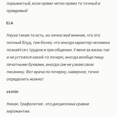
порывистый, если прямо четко прямо то точный и
правдивый
ЕLA
Наука такая-то есть, но лично моё мнение, что это
полный блуд, тем более, что иногда характер человека
познаётся с трудом и при общении. У меня за жизнь так
и не устоялся какой-то почерк, иногда вообще пишу
печатными буквами, иногда сам не узнаю свою
писанину. Вот врача по почерку, наверное, точно
определить можно!
vzotin
Никак. Графология - это дисциплина сравни
хиромантии.