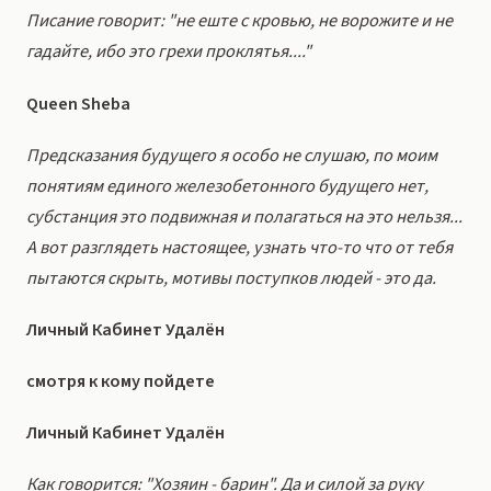
Писание говорит: "не еште с кровью, не ворожите и не
гадайте, ибо это грехи проклятья...."
Queen Sheba
Предсказания будущего я особо не слушаю, по моим
понятиям единого железобетонного будущего нет,
субстанция это подвижная и полагаться на это нельзя...
А вот разглядеть настоящее, узнать что-то что от тебя
пытаются скрыть, мотивы поступков людей - это да.
Личный Кабинет Удалён
смотря к кому пойдете
Личный Кабинет Удалён
Как говорится: "Хозяин - барин". Да и силой за руку