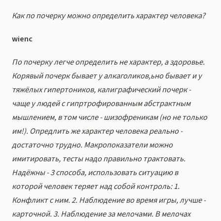
Как по почерку можно определить характер человека?
wienc
По почерку легче определить не характер, а здоровье.
Корявый почерк бывает у алкаголиков,ьно бывает и у
тяжёлых гипертоников, калиграфический почерк -
чаще у людей с гипртрофированным абстрактным
мышлением, в том числе - шизофреникам (но не только
им!). Опредлить же характер человека реально -
достаточно трудно. Макропоказатели можно
имитировать, тесты надо правильно трактовать.
Надёжны - 3 способа, использовать ситуацию в
которой человек теряет над собой контроль: 1.
Конфликт с ним. 2. Наблюдение во время игры, лучше -
карточной. 3. Наблюдение за мелочами. В мелочах