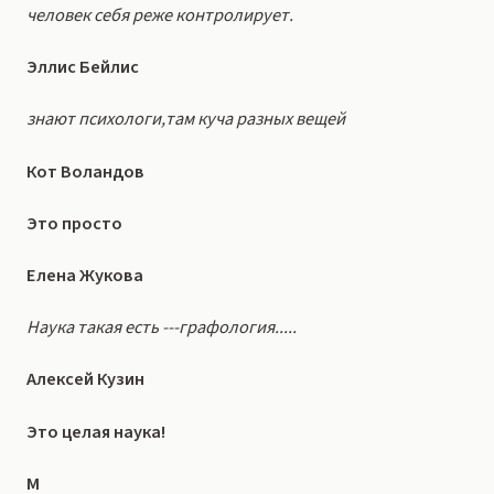
человек себя реже контролирует.
Эллис Бейлис
знают психологи,там куча разных вещей
Кот Воландов
Это просто
Елена Жукова
Наука такая есть ---графология.....
Алексей Кузин
Это целая наука!
М