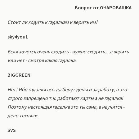
Вопрос от ОЧАРОВАШКА
Стоит ли ходить к гадалкам и верить им?
sky4you1
Если хочется очень сходить - нужно сходить....а верить
или нет - смотря какая гадалка
BIGGREEN
Нет! Ибо гадалки всегда берут деньги за работу, а это
строго запрещено т.к. работают карты а не гадалка!
Поэтому настоящяя гадалка это ты сама, а научится -
дело техники.
SVS