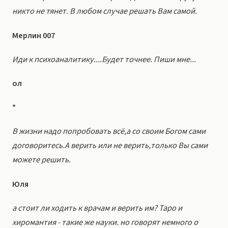
никто не тянет. В любом случае решать Вам самой.
Мерлин 007
Иди к психоаналитику....Будет точнее. Пиши мне...
ол
*
В жизни надо попробовать всё,а со своим Богом сами
договоритесь.А верить или не верить,только Вы сами
можете решить.
Юля
а стоит ли ходить к врачам и верить им? Таро и
хиромантия - такие же науки. но говорят немного о