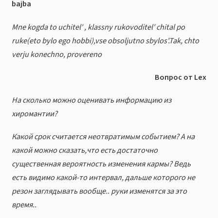
bajba
Mne kogda to uchitel' , klassny rukovoditel' chital po
ruke(eto bylo ego hobbi),vse obsoljutno sbylos'.Tak, chto
verju konechno, provereno
Вопрос от Lex
На сколько можно оценивать информацию из
хиромантии?
Какой срок считается неотвратимым событием? А на
какой можно сказать,что есть достаточно
существенная вероятность изменения кармы? Ведь
есть видимо какой-то интервал, дальше которого не
резон заглядывать вообще.. руки изменятся за это
время..