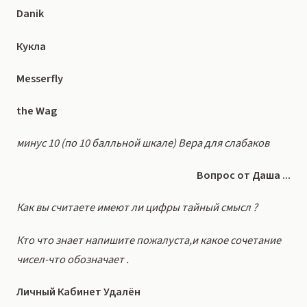
Danik
Кукла
Messerfly
the Wag
минус 10 (по 10 балльной шкале) Вера для слабаков
Вопрос от Даша ...
Как вы считаете имеют ли цифры тайный смысл ?
Кто что знает напишите пожалуста,и какое сочетание
чисел-что обозначает .
Личный Кабинет Удалён