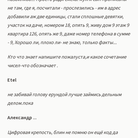
не там, где я, посчитали - прослезились - им в адрес
добавили аж две единицы, стали сплошные девятки,
участок на даче, номером 18, опять 9, живу дом 9 этаж 9
квартира 126, опять же 9, даже номер телефона в сумме
- 9, Хорошо ли, плохо ли- не знаю, только факты...
Кто что знает напишите пожалуста,и какое сочетание
чисел-что обозначает .
Etel
не забивай голову ерундой лучше займись дельным
делом.пока
Александр ...
Цифровая крепость, блин не помню он ещё код да