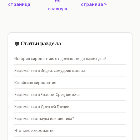
на
страница
страница
>
главную
📖 Статьи раздела
История хиромантии: от древности до наших дней
Хиромантия в Индии: самудрик шастра
Китайская хиромантия
Хиромантия в Европе: Средние века
Хиромантия в Древней Греции
Хиромантия: наука или мистика?
Что такое хиромантия