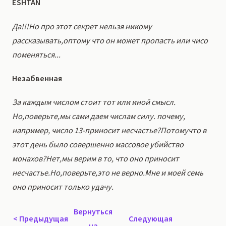
ESHTAN
Да!!!Но про этот секрет нельзя никому
рассказывать,оптому что он может пропасть или чисо
поменяться...
Незабвенная
За каждым числом стоит тот или иной смысл.
Но,поверьте,мы сами даем числам силу. почему,
например, число 13-приносит несчастье?Потомучто в
этот день было совершенно массовое убийство
монахов?Нет,мы верим в то, что оно приносит
несчастье.Но,поверьте,это не верно.Мне и моей семь
оно приносит только удачу.
Вернуться
<
Предыдущая
Следующая