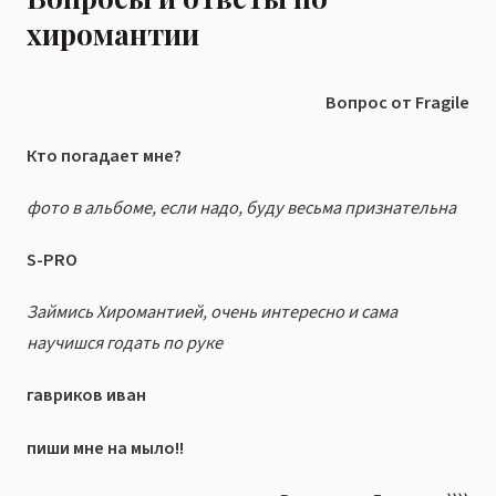
хиромантии
Вопрос от Fragile
Кто погадает мне?
фото в альбоме, если надо, буду весьма признательна
S-PRO
Займись Хиромантией, очень интересно и сама
научишся годать по руке
гавриков иван
пиши мне на мыло!!