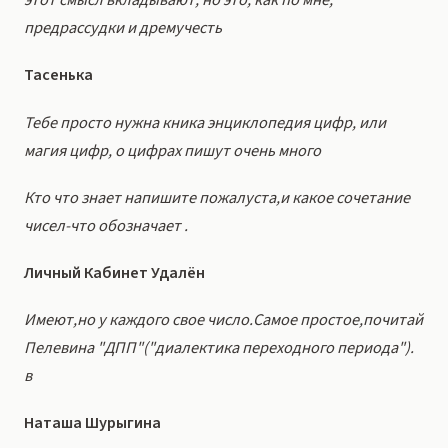
этот смысл вкладывают, но это, как по мне,
предрассудки и дремучесть
Тасенька
Тебе просто нужна кника энциклопедия цифр, или
магия цифр, о цифрах пишут очень много
Кто что знает напишите пожалуста,и какое сочетание
чисел-что обозначает .
Личный Кабинет Удалён
Имеют,но у каждого свое число.Самое простое,почитай
Пелевина "ДПП"("диалектика переходного периода").
в
Наташа Шурыгина