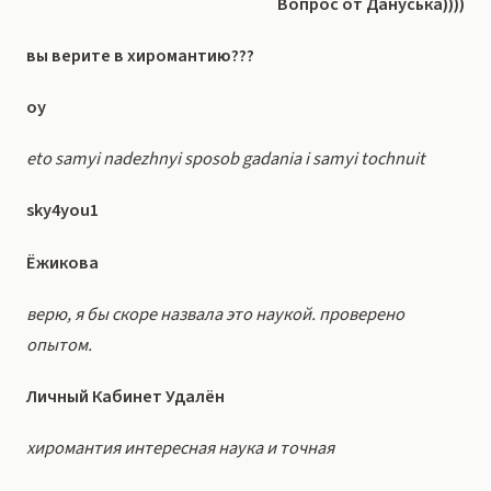
Вопрос от Дануська))))
вы верите в хиромантию???
oy
eto samyi nadezhnyi sposob gadania i samyi tochnuit
sky4you1
Ёжикова
верю, я бы скоре назвала это наукой. проверено
опытом.
Личный Кабинет Удалён
хиромантия интересная наука и точная