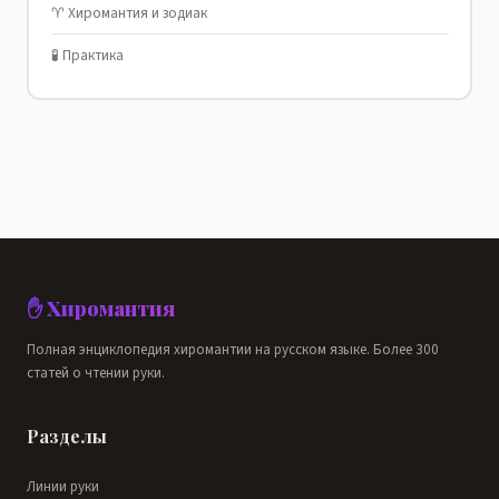
♈ Хиромантия и зодиак
🧪 Практика
✋ Хиромантия
Полная энциклопедия хиромантии на русском языке. Более 300
статей о чтении руки.
Разделы
Линии руки