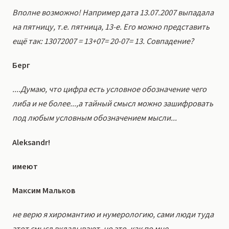
Вполне возможно! Например дата 13.07.2007 выпадала
на пятницу, т.е. пятница, 13-е. Его можно представить
ещё так: 13072007 = 13+07= 20-07= 13. Совпадение?
Берг
....Думаю, что цифра есть условное обозначение чего
либа и не более...,а тайный смысл можно зашифровать
под любым условным обозначением мысли...
Aleksandr!
имеют
Максим Мальков
не верю я хиромантию и нумерологию, сами люди туда