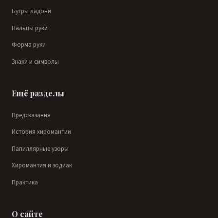
Бугры ладони
Пальцы руки
Форма руки
Знаки и символы
Ещё разделы
Предсказания
История хиромантии
Папиллярные узоры
Хиромантия и зодиак
Практика
О сайте