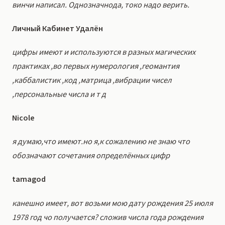
винчи написал. Однозначнода, токо надо верить.
Личный Кабинет Удалён
цифры имеют и используются в разных магических
практиках ,во первых нумерология ,геомантия
,каббалистик ,код ,матрица ,вибрации чисел
,персональные числа и т д
Nicole
я думаю,что имеют.но я,к сожалению не знаю что
обозначают сочетания определённых цифр
tamagod
канешно имеет, вот возьми мою дату рождения 25 июля
1978 год чо получается? сложив числа года рождения