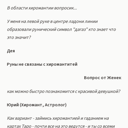
В области хиромантии вопросик...
У меня на левой руке в центре ладони линии
образовали рунический символ "дагаз" кто знает что
это значит?
Дея
Руны не связаны с хиромантитей
Вопрос от Женек
как можно быстро познакомится с красивой девушкой?
Юрий (Хиромант, Астролог)
Как вариант - займись хиромантией и гаданием на
картах Таро - почти все на это ведутся - и ты со всеми