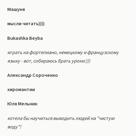
Машуня
мысли читать))))
Bukashka Beyba
играть на фортепиано, немецкому и французскому
языку - вот, собираюсь брать уроки:)))
Александр Сороченко
хиромантии
Юля Мельник
хотела бы научиться выводить людей на "чистую
воду"!