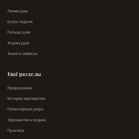
Линии руки
Бугры ладони
Пальцы руки
Форма руки
Знаки и символы
Ещё разделы
Предсказания
История хиромантии
Папиллярные узоры
Хиромантия и зодиак
Практика