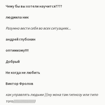
Чему бы вы хотели научится????
людмила ник
Разумно вести себя во всех ситуациях...
андрей глубокин
оптимизму!!!!
Добрый
Не когда не любить
Виктор Фролов
как управлять людьми )))ну мона там гипнозу или типо
того)))))))))))))))))))