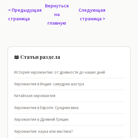
Вернуться
<
Предыдущая
Следующая
на
страница
страница
>
главную
📖 Статьи раздела
История хиромантии: от древности до наших дней
Хиромантия в Индии: самудрик шастра
Китайская хиромантия
Хиромантия в Европе: Средние века
Хиромантия в Древней Греции
Хиромантия: наука или мистика?