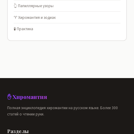
👆 Папиллярные узоры
♈ Хиромантия и зодиак
🧪 Практика
✋ Хиромантия
Полная энциклопедия хиромантии на русском языке. Более 300
статей о чтении руки.
Разделы