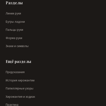
Разделы
Линии руки
Бугры ладони
Пальцы руки
Форма руки
Знаки и символы
Ещё разделы
Предсказания
История хиромантии
Папиллярные узоры
Хиромантия и зодиак
Практика