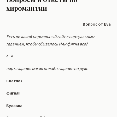
хиромантии
Вопрос от Eva
Есть ли какой нормальный сайт с виртуальным
гаданием, чтобы сбывалось Или фигня все?
^_^
вирт.гадания магия онлайн гадание по руке
Светлая
фигня!!!
Булавка