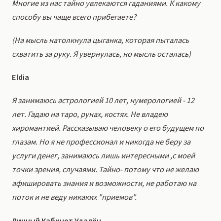
Многие из нас тайно увлекаются гаданиями. К какому
способу вы чаще всего прибегаете?
(На мысль натолкнула цыганка, которая пыталась
схватить за руку. Я увернулась, но мысль осталась)
Eldia
Я занимаюсь астрологией 10 лет, нумерологией - 12
лет. Гадаю на таро, рунах, костях. Не владею
хиромантией. Рассказываю человеку о его будущем по
глазам. Но я не профессионал и никогда не беру за
услуги денег, занимаюсь лишь интересными ,с моей
точки зрения, случаями. Тайно- потому что не желаю
афишировать знания и возможности, не работаю на
поток и не веду никаких "приемов".
Личный Кабинет Удалён