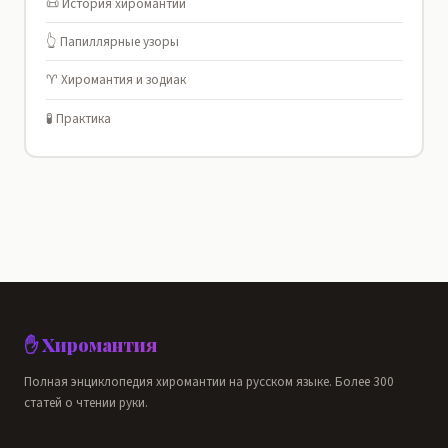
📜 История хиромантии
👆 Папиллярные узоры
♈ Хиромантия и зодиак
🧪 Практика
✋ Хиромантия
Полная энциклопедия хиромантии на русском языке. Более 300
статей о чтении руки.