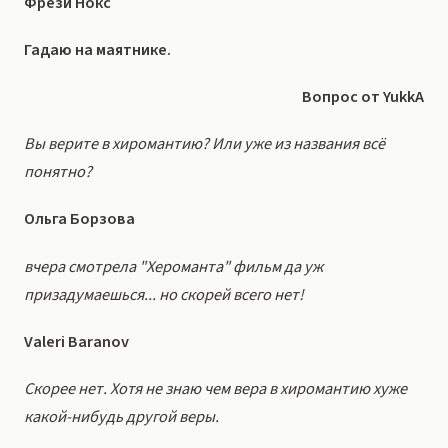
Фрези Нокс
Гадаю на маятнике.
Вопрос от YukkA
Вы верите в хиромантию? Или уже из названия всё
понятно?
Ольга Борзова
вчера смотрела "Хероманта" фильм да уж
призадумаешься... но скорей всего нет!
Valeri Baranov
Скорее нет. Хотя не знаю чем вера в хиромантию хуже
какой-нибудь другой веры.