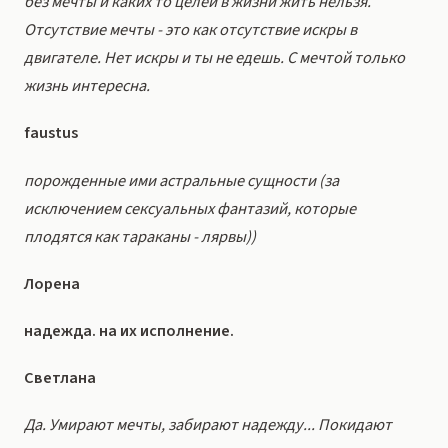
без мечты и каких то целей в жизни жить нельзя.
Отсутствие мечты - это как отсутствие искры в
двигателе. Нет искры и ты не едешь. С мечтой только
жизнь интересна.
faustus
порожденные ими астральные сущности (за
исключением сексуальных фантазий, которые
плодятся как тараканы - лярвы))
Лорена
надежда. на их исполнение.
Светлана
Да. Умирают мечты, забирают надежду... Покидают