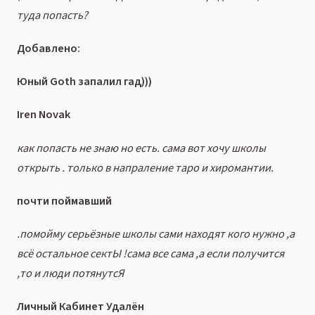
туда попасть?
Добавлено:
Юный Goth запалил гад)))
Iren Novak
как попасть не знаю но есть. сама вот хочу школы
открыть . только в напраление таро и хиромантии.
почти поймавший
.помойму серьёзные школы сами находят кого нужно ,а
всё остальное сектЫ !сама все сама ,а если получится
,то и люди потянутсЯ
Личный Кабинет Удалён