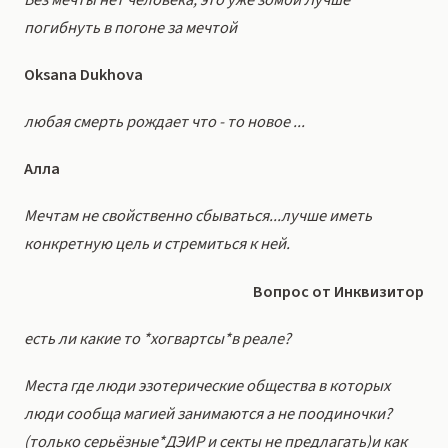
погибнуть в погоне за мечтой
Oksana Dukhova
любая смерть рождает что - то новое ...
Алла
Мечтам не свойственно сбываться...лучше иметь
конкретную цель и стремиться к ней.
Вопрос от Инквизитор
есть ли какие то *хогвартсы*в реале?
Места где люди эзотерические общества в которых
люди сообща магией занимаются а не поодиночки?
(только серьёзные*ДЭИР и секты не предлагать)и как