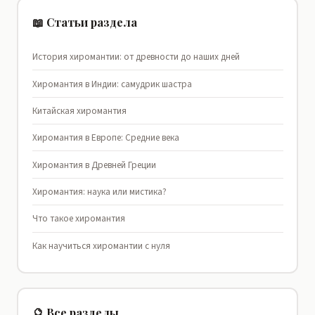
📖 Статьи раздела
История хиромантии: от древности до наших дней
Хиромантия в Индии: самудрик шастра
Китайская хиромантия
Хиромантия в Европе: Средние века
Хиромантия в Древней Греции
Хиромантия: наука или мистика?
Что такое хиромантия
Как научиться хиромантии с нуля
🔮 Все разделы