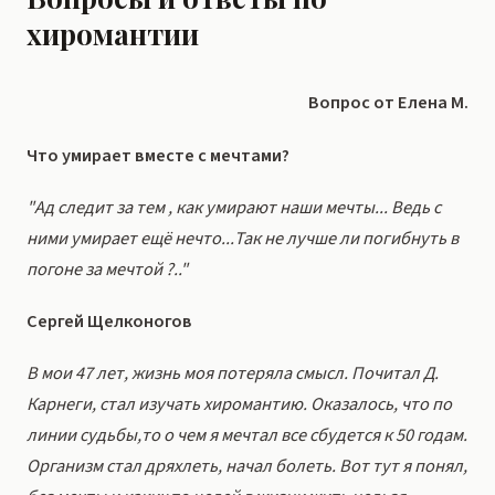
хиромантии
Вопрос от Елена М.
Что умирает вместе с мечтами?
"Ад следит за тем , как умирают наши мечты... Ведь с
ними умирает ещё нечто...Так не лучше ли погибнуть в
погоне за мечтой ?.."
Сергей Щелконогов
В мои 47 лет, жизнь моя потеряла смысл. Почитал Д.
Карнеги, стал изучать хиромантию. Оказалось, что по
линии судьбы,то о чем я мечтал все сбудется к 50 годам.
Организм стал дряхлеть, начал болеть. Вот тут я понял,