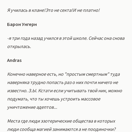
Я училась в клане!Это не секта!И не платно!
Барон Унгерн
-я три года назад учился в этой школе. Сейчас она снова
открылась.
Andras
Конечно наверное есть, но "простым смертным" туда
наверняка трудно попасть раз о них почти ничего не
известно. З.Ы. Кстати если учитывать твой ник, можно
подумать, что ты хочешь устроить массовое
уничтожение адептов...
Места где люди эзотерические общества в которых
люди сообща магией занимаются а не поодиночки?