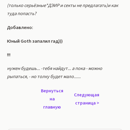
(только серьёзные*ДЭИР и секты не предлагать)и как
туда попасть?
Добавлено:
Юный Goth запалил гад)))
!!!
нужен будешь... -тебя найдут... а пока - можно
рыпаться, - но толку будет мало......
Вернуться
Следующая
на
страница
>
главную