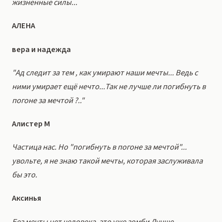
жизненные силы...
АЛЕНА
вера и надежда
"Ад следит за тем , как умирают наши мечты... Ведь с
ними умирает ещё нечто...Так не лучше ли погибнуть в
погоне за мечтой ?.."
Алистер M
Частица нас. Но "погибнуть в погоне за мечтой"...
увольте, я не знаю такой мечты, которая заслуживала
бы это.
Аксинья
Без мечты нет человека, это уже зомби Лучше