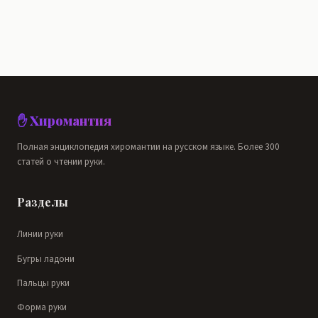
✋ Хиромантия
Полная энциклопедия хиромантии на русском языке. Более 300
статей о чтении руки.
Разделы
Линии руки
Бугры ладони
Пальцы руки
Форма руки