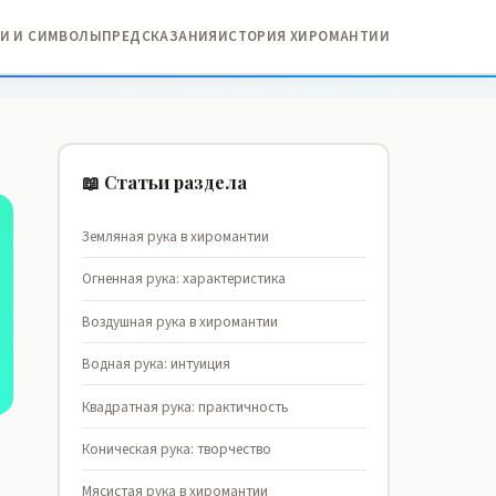
И И СИМВОЛЫ
ПРЕДСКАЗАНИЯ
ИСТОРИЯ ХИРОМАНТИИ
📖 Статьи раздела
Земляная рука в хиромантии
Огненная рука: характеристика
Воздушная рука в хиромантии
Водная рука: интуиция
Квадратная рука: практичность
Коническая рука: творчество
Мясистая рука в хиромантии