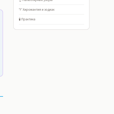
♈ Хиромантия и зодиак
🧪 Практика