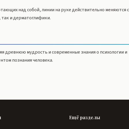
отающих над собой, линии на руке действительно меняются 
 так и дерматоглифики.
я древнюю мудрость и современные знания о психологии и
нтом познания человека.
ы
Ещё разделы