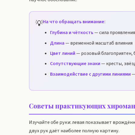
💡
На что обращать внимание:
Глубина и чёткость
— сила проявления
Длина
— временной масштаб влияния
Цвет линий
— розовый благоприятен, 
Сопутствующие знаки
— кресты, звёз
Взаимодействие с другими линиями
—
Советы практикующих хироман
Изучайте обе руки: левая показывает врождён
двух рук даёт наиболее полную картину.