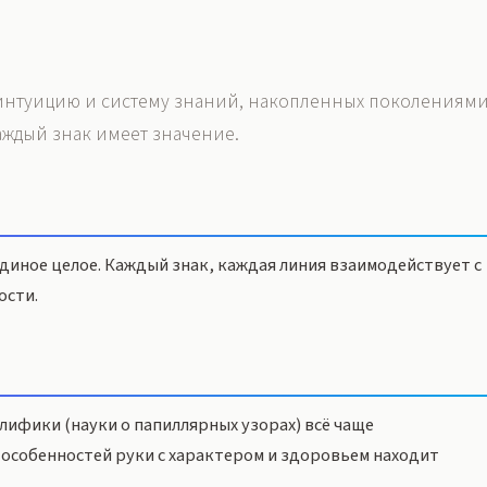
 интуицию и систему знаний, накопленных поколениями
аждый знак имеет значение.
иное целое. Каждый знак, каждая линия взаимодействует с
ости.
ифики (науки о папиллярных узорах) всё чаще
особенностей руки с характером и здоровьем находит