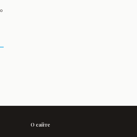
со
О сайте