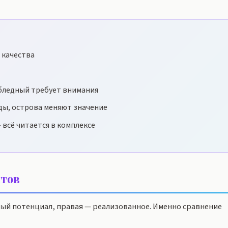
 качества
бледный требует внимания
ды, острова меняют значение
 всё читается в комплексе
тов
ный потенциал, правая — реализованное. Именно сравнение