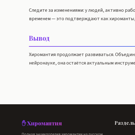
Следите за изменениями: у людей, активно раб
временем — это подтверждают как хироманты,
Вывод
Хиромантия продолжает развиваться. Объединя
нейронауке, она остаётся актуальным инструме
✋ Хиромантия
Раздел
Полная энциклопедия хиромантии на русском