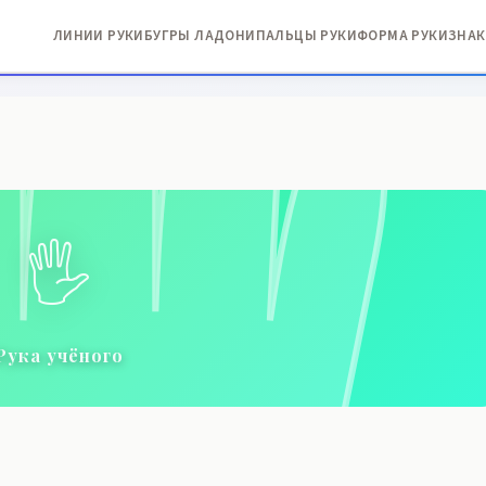
ЛИНИИ РУКИ
БУГРЫ ЛАДОНИ
ПАЛЬЦЫ РУКИ
ФОРМА РУКИ
ЗНАК
🖐️
Рука учёного