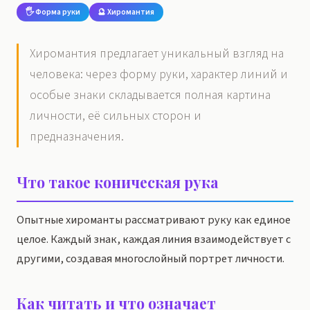
🖐️ Форма руки
🔮 Хиромантия
Хиромантия предлагает уникальный взгляд на
человека: через форму руки, характер линий и
особые знаки складывается полная картина
личности, её сильных сторон и
предназначения.
Что такое коническая рука
Опытные хироманты рассматривают руку как единое
целое. Каждый знак, каждая линия взаимодействует с
другими, создавая многослойный портрет личности.
Как читать и что означает