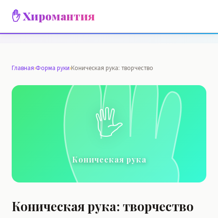
✋ Хиромантия
Главная
›
Форма руки
›
Коническая рука: творчество
🖐️
Коническая рука
Коническая рука: творчество