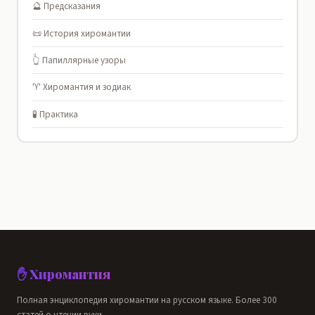
🔮 Предсказания
📜 История хиромантии
👆 Папиллярные узоры
♈ Хиромантия и зодиак
🧪 Практика
✋ Хиромантия
Полная энциклопедия хиромантии на русском языке. Более 300