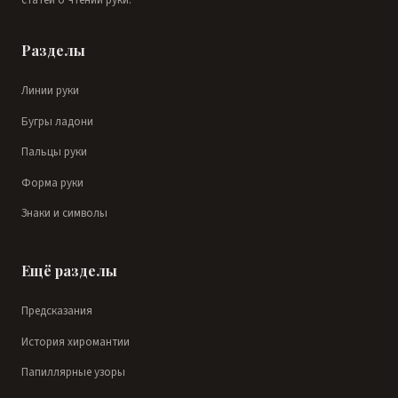
статей о чтении руки.
Разделы
Линии руки
Бугры ладони
Пальцы руки
Форма руки
Знаки и символы
Ещё разделы
Предсказания
История хиромантии
Папиллярные узоры