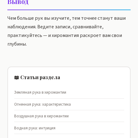
Вывод
Чем больше рук вы изучите, тем точнее станут ваши
наблюдения. Ведите записи, сравнивайте,
практикуйтесь — и хиромантия раскроет вам свои
глубины.
📖 Статьи раздела
Земляная рука в хиромантии
Огненная рука: характеристика
Воздушная рука в хиромантии
Водная рука: интуиция