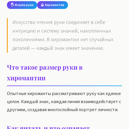
🖐️ Форма руки
🔮 Хиромантия
Искусство чтения руки соединяет в себе
интуицию и систему знаний, накопленных
поколениями. В хиромантии нет случайных
деталей — каждый знак имеет значение.
Что такое размер руки в
хиромантии
Опытные хироманты рассматривают руку как единое
целое. Каждый знак, каждая линия взаимодействует с
другими, создавая многослойный портрет личности.
Как читать и что означает