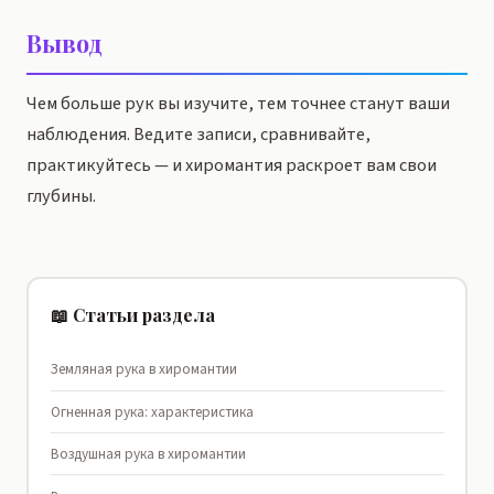
Вывод
Чем больше рук вы изучите, тем точнее станут ваши
наблюдения. Ведите записи, сравнивайте,
практикуйтесь — и хиромантия раскроет вам свои
глубины.
📖 Статьи раздела
Земляная рука в хиромантии
Огненная рука: характеристика
Воздушная рука в хиромантии