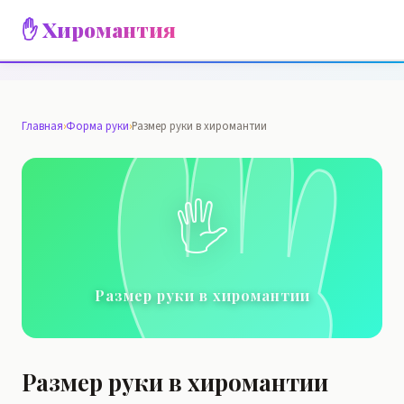
✋ Хиромантия
Главная
›
Форма руки
›
Размер руки в хиромантии
🖐️
Размер руки в хиромантии
Размер руки в хиромантии