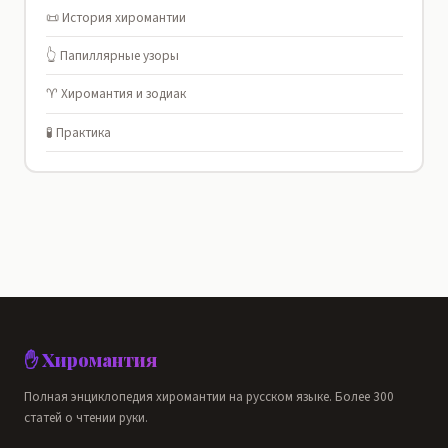
📜 История хиромантии
👆 Папиллярные узоры
♈ Хиромантия и зодиак
🧪 Практика
✋ Хиромантия
Полная энциклопедия хиромантии на русском языке. Более 300
статей о чтении руки.