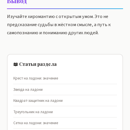
Вывод
Изучайте хиромантию с открытым умом. Это не
предсказание судьбы в жёстком смысле, а путь к
самопознанию и пониманию других людей.
📖 Статьи раздела
Крест на ладони: значение
Звезда на ладони
Квадрат-защитник на ладони
Треугольник на ладони
Сетка на ладони: значение