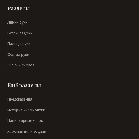
Разделы
Линии руки
Бугры ладони
Пальцы руки
Форма руки
Знаки и символы
Ещё разделы
Предсказания
История хиромантии
Папиллярные узоры
Хиромантия и зодиак