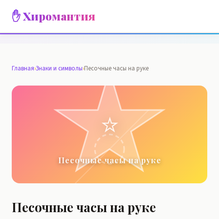
✋ Хиромантия
Главная
›
Знаки и символы
›
Песочные часы на руке
⭐
Песочные часы на руке
Песочные часы на руке