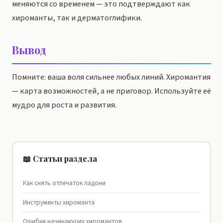
меняются со временем — это подтверждают как
хироманты, так и дерматоглифики.
Вывод
Помните: ваша воля сильнее любых линий. Хиромантия
— карта возможностей, а не приговор. Используйте её
мудро для роста и развития.
📖 Статьи раздела
Как снять отпечаток ладони
Инструменты хироманта
Ошибки начинающих хиромантов