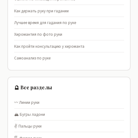
Как держать руку при гадании
Лучшее время для гадания по руке
Хиромантия по фото руки
Как пройти консультацию у хироманта
Самоанализ по руке
🔮 Все разделы
〰️ Линии руки
🏔️ Бугры ладони
✌️ Пальцы руки